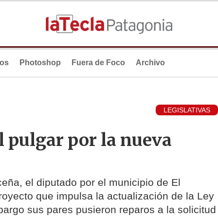
ios
Photoshop
Fuera de Foco
Archivo
LEGISLATIVAS
l pulgar por la nueva
ña, el diputado por el municipio de El
royecto que impulsa la actualización de la Ley
bargo sus pares pusieron reparos a la solicitud