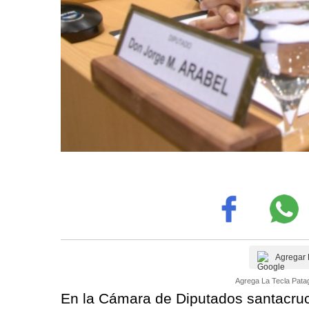
Agregar 
Agrega La Tecla Patag
En la Cámara de Diputados santacruce