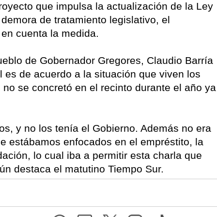
royecto que impulsa la actualización de la Ley
 demora de tratamiento legislativo, el
r en cuenta la medida.
Pueblo de Gobernador Gregores, Claudio Barría
l es de acuerdo a la situación que viven los
no se concretó en el recinto durante el año ya
los, y no los tenía el Gobierno. Además no era
ue estábamos enfocados en el empréstito, la
ación, lo cual iba a permitir esta charla que
ún destaca el matutino Tiempo Sur.