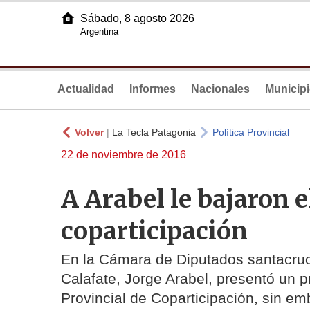
Sábado, 8 agosto 2026
Argentina
Actualidad
Informes
Nacionales
Municip
Volver
|
La Tecla Patagonia
Política Provincial
22 de noviembre de 2016
A Arabel le bajaron e
coparticipación
En la Cámara de Diputados santacruce
Calafate, Jorge Arabel, presentó un p
Provincial de Coparticipación, sin em