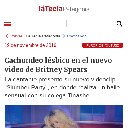
Volver
|
La Tecla Patagonia
Photoshop
19 de noviembre de 2016
FUROR EN YOUTUBE
Cachondeo lésbico en el nuevo
video de Britney Spears
La cantante presentó su nuevo videoclip
“Slumber Party”, en donde realiza un baile
sensual con su colega Tinashe.