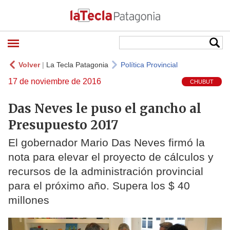
Volver
|
La Tecla Patagonia
Política Provincial
17 de noviembre de 2016
CHUBUT
Das Neves le puso el gancho al
Presupuesto 2017
El gobernador Mario Das Neves firmó la
nota para elevar el proyecto de cálculos y
recursos de la administración provincial
para el próximo año. Supera los $ 40
millones