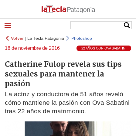
Volver
|
La Tecla Patagonia
Photoshop
16 de noviembre de 2016
22 AÑOS CON OVA SABATINI
Catherine Fulop revela sus tips
sexuales para mantener la
pasión
La actriz y conductora de 51 años reveló
cómo mantiene la pasión con Ova Sabatini
tras 22 años de matrimonio.