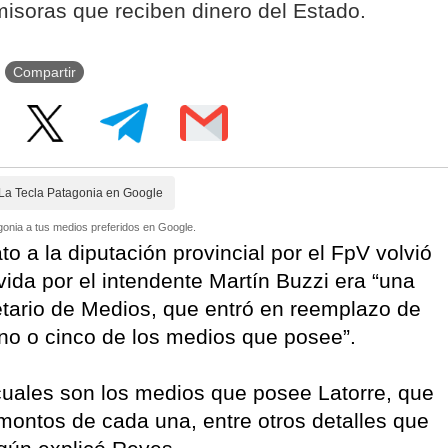
misoras que reciben dinero del Estado.
Compartir
La Tecla Patagonia en Google
onia a tus medios preferidos en Google.
o a la diputación provincial por el FpV volvió
ida por el intendente Martín Buzzi era “una
retario de Medios, que entró en reemplazo de
uno o cinco de los medios que posee”.
cuales son los medios que posee Latorre, que
 montos de cada una, entre otros detalles que