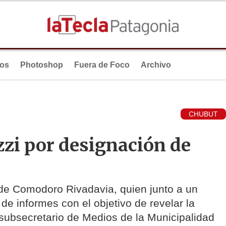
ios
Photoshop
Fuera de Foco
Archivo
CHUBUT
zi por designación de
 de Comodoro Rivadavia, quien junto a un
e informes con el objetivo de revelar la
l subsecretario de Medios de la Municipalidad