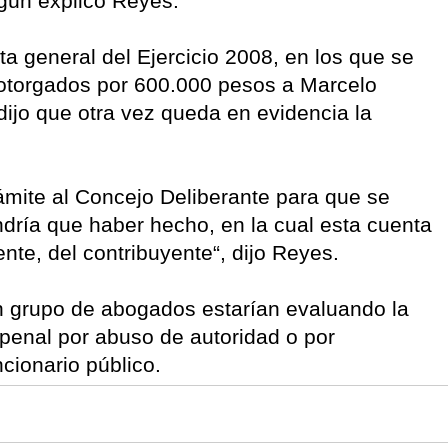
egún explicó Reyes.
nta general del Ejercicio 2008, en los que se
s otorgados por 600.000 pesos a Marcelo
ijo que otra vez queda en evidencia la
rámite al Concejo Deliberante para que se
ndría que haber hecho, en la cual esta cuenta
nte, del contribuyente“, dijo Reyes.
un grupo de abogados estarían evaluando la
 penal por abuso de autoridad o por
cionario público.