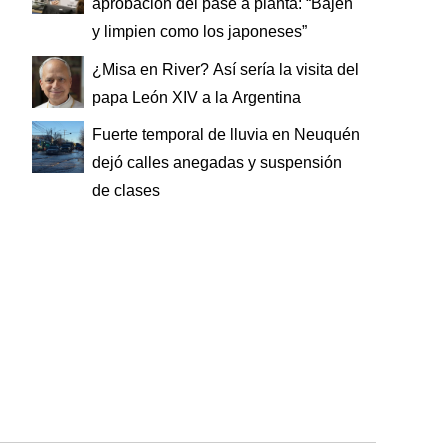
aprobación del pase a planta: “Bajen
y limpien como los japoneses”
¿Misa en River? Así sería la visita del
papa León XIV a la Argentina
Fuerte temporal de lluvia en Neuquén
dejó calles anegadas y suspensión
de clases