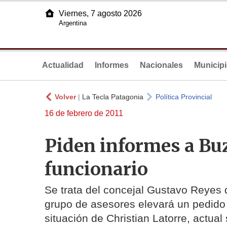
Viernes, 7 agosto 2026
Argentina
Actualidad
Informes
Nacionales
Municip
Volver
|
La Tecla Patagonia
Política Provincial
16 de febrero de 2011
Piden informes a Buz
funcionario
Se trata del concejal Gustavo Reyes
grupo de asesores elevará un pedido d
situación de Christian Latorre, actua