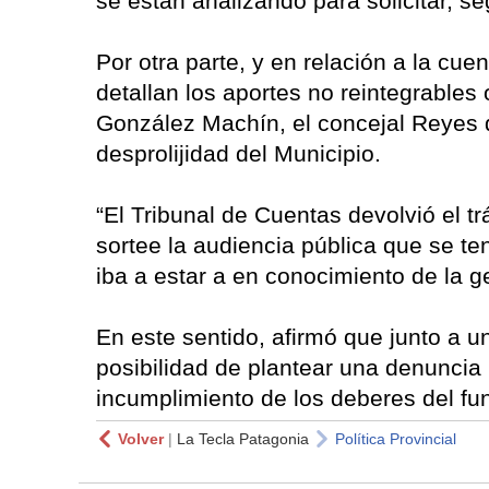
se están analizando para solicitar, s
Por otra parte, y en relación a la cue
detallan los aportes no reintegrable
González Machín, el concejal Reyes d
desprolijidad del Municipio.
“El Tribunal de Cuentas devolvió el t
sortee la audiencia pública que se te
iba a estar a en conocimiento de la ge
En este sentido, afirmó que junto a 
posibilidad de plantear una denuncia
incumplimiento de los deberes del fun
Volver
|
La Tecla Patagonia
Política Provincial