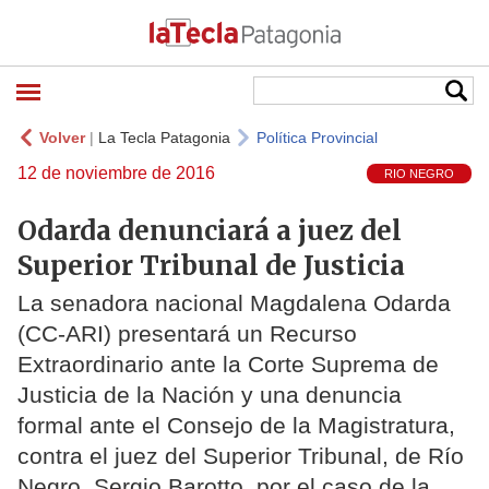
Volver
|
La Tecla Patagonia
Política Provincial
12 de noviembre de 2016
RIO NEGRO
Odarda denunciará a juez del
Superior Tribunal de Justicia
La senadora nacional Magdalena Odarda
(CC-ARI) presentará un Recurso
Extraordinario ante la Corte Suprema de
Justicia de la Nación y una denuncia
formal ante el Consejo de la Magistratura,
contra el juez del Superior Tribunal, de Río
Negro, Sergio Barotto, por el caso de la