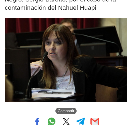
contaminación del Nahuel Huapi
Compartir