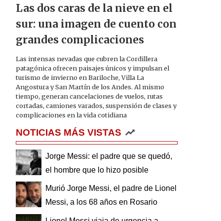
Las dos caras de la nieve en el
sur: una imagen de cuento con
grandes complicaciones
Las intensas nevadas que cubren la Cordillera
patagónica ofrecen paisajes únicos y impulsan el
turismo de invierno en Bariloche, Villa La
Angostura y San Martín de los Andes. Al mismo
tiempo, generan cancelaciones de vuelos, rutas
cortadas, camiones varados, suspensión de clases y
complicaciones en la vida cotidiana
NOTICIAS MÁS VISTAS
Jorge Messi: el padre que se quedó,
el hombre que lo hizo posible
Murió Jorge Messi, el padre de Lionel
Messi, a los 68 años en Rosario
Lionel Messi viaja de urgencia a