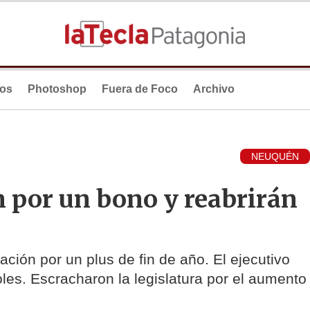
ios
Photoshop
Fuera de Foco
Archivo
NEUQUÉN
 por un bono y reabrirán
ión por un plus de fin de año. El ejecutivo
oles. Escracharon la legislatura por el aumento