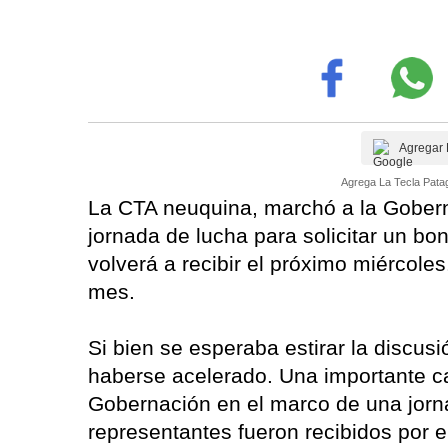
Agregar 
Agrega La Tecla Patag
La CTA neuquina, marchó a la Goberna
jornada de lucha para solicitar un bon
volverá a recibir el próximo miércole
mes.
Si bien se esperaba estirar la discus
haberse acelerado. Una importante ca
Gobernación en el marco de una jorna
representantes fueron recibidos por 