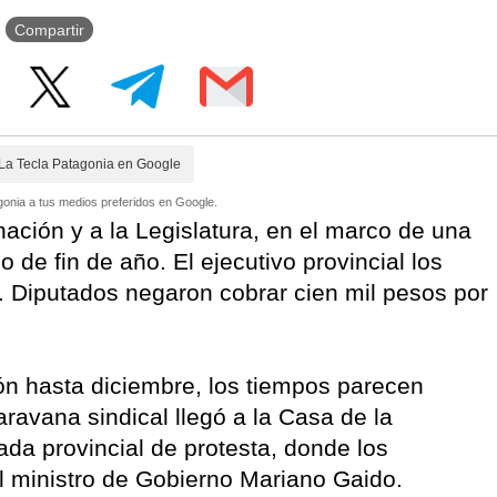
Compartir
La Tecla Patagonia en Google
onia a tus medios preferidos en Google.
ción y a la Legislatura, en el marco de una
o de fin de año. El ejecutivo provincial los
s. Diputados negaron cobrar cien mil pesos por
ión hasta diciembre, los tiempos parecen
ravana sindical llegó a la Casa de la
da provincial de protesta, donde los
el ministro de Gobierno Mariano Gaido.