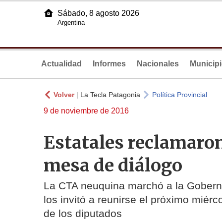
Sábado, 8 agosto 2026
Argentina
Actualidad
Informes
Nacionales
Municip
Volver
|
La Tecla Patagonia
Política Provincial
9 de noviembre de 2016
Estatales reclamaron
mesa de diálogo
La CTA neuquina marchó a la Gobernac
los invitó a reunirse el próximo miérc
de los diputados