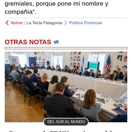
gremiales, porque pone mi nombre y
compañía”.
Volver
|
La Tecla Patagonia
Política Provincial
OTRAS NOTAS
DEL SUR AL MUNDO