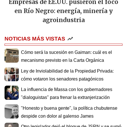
Empresas de EE.UU. pusieron el foco
en Río Negro: energía, minería y
agroindustria
NOTICIAS MÁS VISTAS
Cómo será la sucesión en Gaiman: cuál es el
mecanismo previsto en la Carta Orgánica
Ley de Inviolabilidad de la Propiedad Privada:
cómo votaron los senadores patagónicos
La influencia de Massa con los gobernadores
"dialoguistas" para frenar la extranjerización
"Honesto y buena gente", la política chubutense
despide con dolor al galenso James
Otro legislador dejó el bloque de JSRN y se sumó