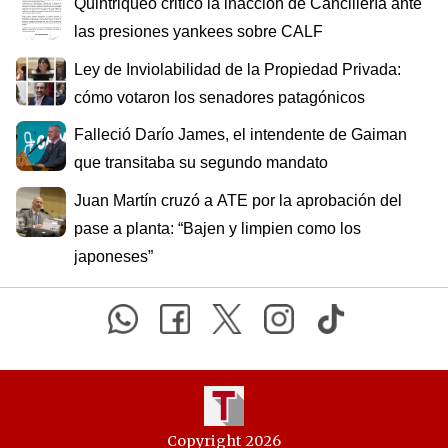
Quintriqueo criticó la inacción de Cancillería ante
las presiones yankees sobre CALF
Ley de Inviolabilidad de la Propiedad Privada:
cómo votaron los senadores patagónicos
Falleció Darío James, el intendente de Gaiman
que transitaba su segundo mandato
Juan Martín cruzó a ATE por la aprobación del
pase a planta: “Bajen y limpien como los
japoneses”
Copyright 2026