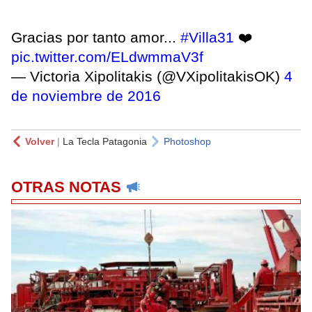
Gracias por tanto amor...
#Villa31
❤️
pic.twitter.com/ELdwmmaV3f
— Victoria Xipolitakis (@VXipolitakisOK)
4
de noviembre de 2016
Volver
|
La Tecla Patagonia
Photoshop
OTRAS NOTAS