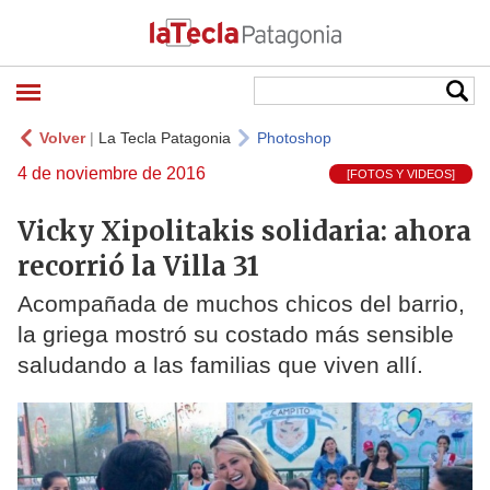
Volver
|
La Tecla Patagonia
Photoshop
4 de noviembre de 2016
[FOTOS Y VIDEOS]
Vicky Xipolitakis solidaria: ahora
recorrió la Villa 31
Acompañada de muchos chicos del barrio,
la griega mostró su costado más sensible
saludando a las familias que viven allí.