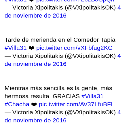
— Victoria Xipolitakis (@VXipolitakisOK)
4
de noviembre de 2016
Tarde de merienda en el Comedor Tapia
#Villa31
❤️
pic.twitter.com/vXFbfag2KG
— Victoria Xipolitakis (@VXipolitakisOK)
4
de noviembre de 2016
Mientras más sencilla es la gente, más
hermosa resulta. GRACIAS
#Villa31
#Chacha
❤️
pic.twitter.com/AV37LfuBFI
— Victoria Xipolitakis (@VXipolitakisOK)
4
de noviembre de 2016