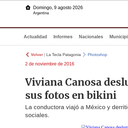
Domingo, 9 agosto 2026
Argentina
Actualidad
Informes
Nacionales
Municip
Volver
|
La Tecla Patagonia
Photoshop
2 de noviembre de 2016
Viviana Canosa desl
sus fotos en bikini
La conductora viajó a México y derrit
sociales.