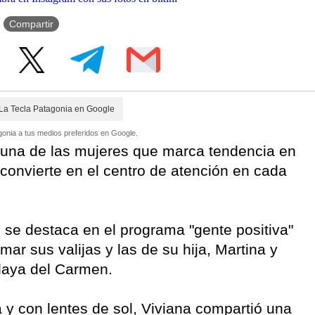
Compartir
La Tecla Patagonia en Google
onia a tus medios preferidos en Google.
una de las mujeres que marca tendencia en
convierte en el centro de atención en cada
 se destaca en el programa "gente positiva"
ar sus valijas y las de su hija, Martina y
laya del Carmen.
 y con lentes de sol, Viviana compartió una