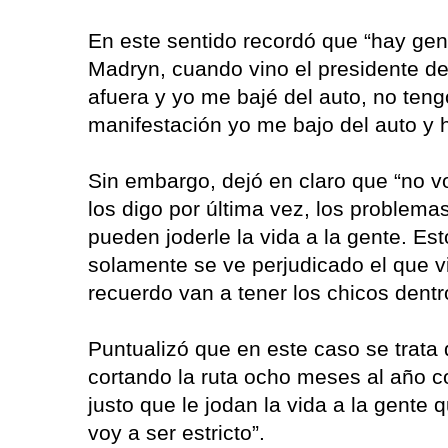
En este sentido recordó que “hay gen
Madryn, cuando vino el presidente de
afuera y yo me bajé del auto, no te
manifestación yo me bajo del auto y h
Sin embargo, dejó en claro que “no voy
los digo por última vez, los problem
pueden joderle la vida a la gente. Est
solamente se ve perjudicado el que v
recuerdo van a tener los chicos dentr
Puntualizó que en este caso se trata
cortando la ruta ocho meses al año c
justo que le jodan la vida a la gente 
voy a ser estricto”.