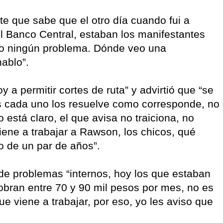
te que sabe que el otro día cuando fui a
l Banco Central, estaban los manifestantes
ngo ningún problema. Dónde veo una
ablo”.
 a permitir cortes de ruta” y advirtió que “se
as cada uno los resuelve como corresponde, no
o está claro, el que avisa no traiciona, no
iene a trabajar a Rawson, los chicos, qué
o de un par de años”.
 de problemas “internos, hoy los que estaban
obran entre 70 y 90 mil pesos por mes, no es
que viene a trabajar, por eso, yo les aviso que