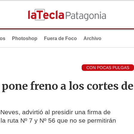
ios
Photoshop
Fuera de Foco
Archivo
CON POCAS PULGAS
pone freno a los cortes de
eves, advirtió al presidir una firma de
la ruta Nº 7 y Nº 56 que no se permitirán