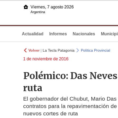
Viernes, 7 agosto 2026
Argentina
Actualidad
Informes
Nacionales
Municip
Volver
|
La Tecla Patagonia
Política Provincial
1 de noviembre de 2016
Polémico: Das Neves 
ruta
El gobernador del Chubut, Mario Das N
contratos para la repavimentación de 
nuevos cortes de ruta