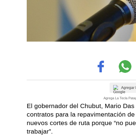
Agregar 
Agrega La Tecla Patag
El gobernador del Chubut, Mario Das N
contratos para la repavimentación de 
nuevos cortes de ruta porque “no pued
trabajar”.