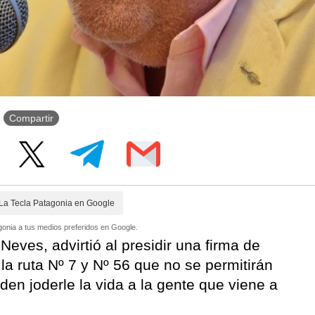
Compartir
La Tecla Patagonia en Google
onia a tus medios preferidos en Google.
eves, advirtió al presidir una firma de
la ruta Nº 7 y Nº 56 que no se permitirán
en joderle la vida a la gente que viene a