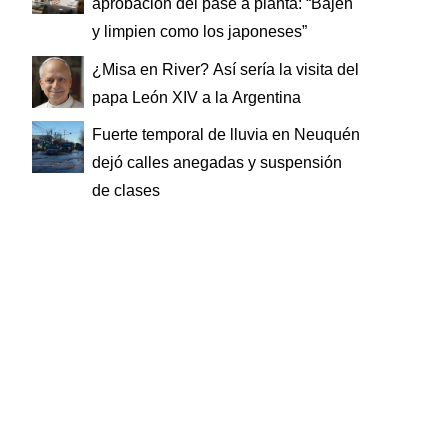
aprobación del pase a planta: “Bajen
y limpien como los japoneses”
¿Misa en River? Así sería la visita del
papa León XIV a la Argentina
Fuerte temporal de lluvia en Neuquén
dejó calles anegadas y suspensión
de clases