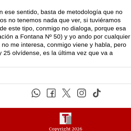
n ese sentido, basta de metodología que no
ros no tenemos nada que ver, si tuviéramos
 de este tipo, conmigo no dialoga, porque esa
ación a Fontana Nº 50) y yo ando por cualquier
 no me interesa, conmigo viene y habla, pero
 y 25 olvídense, es la última vez que va a
Copyright 2026