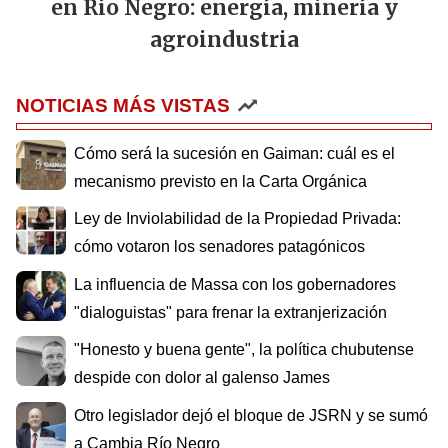
en Río Negro: energía, minería y
agroindustria
NOTICIAS MÁS VISTAS
Cómo será la sucesión en Gaiman: cuál es el
mecanismo previsto en la Carta Orgánica
Ley de Inviolabilidad de la Propiedad Privada:
cómo votaron los senadores patagónicos
La influencia de Massa con los gobernadores
"dialoguistas" para frenar la extranjerización
"Honesto y buena gente", la política chubutense
despide con dolor al galenso James
Otro legislador dejó el bloque de JSRN y se sumó
a Cambia Río Negro