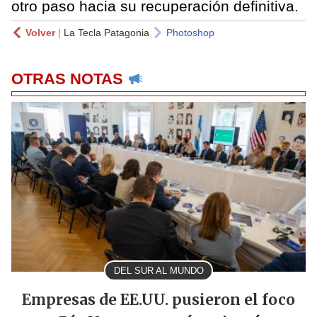
otro paso hacia su recuperación definitiva.
Volver
|
La Tecla Patagonia
Photoshop
OTRAS NOTAS
DEL SUR AL MUNDO
Empresas de EE.UU. pusieron el foco