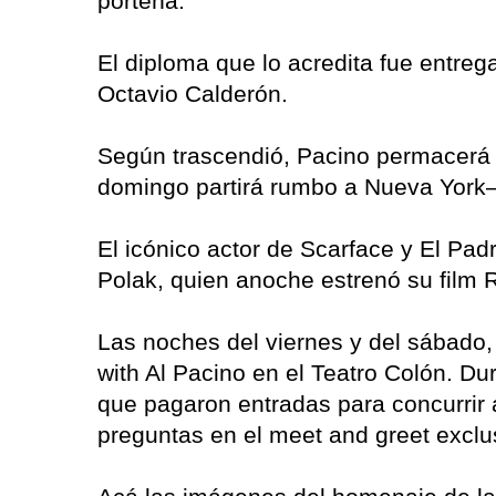
porteña.
El diploma que lo acredita fue entre
Octavio Calderón.
Según trascendió, Pacino permacerá t
domingo partirá rumbo a Nueva York– 
El icónico actor de Scarface y El Pa
Polak, quien anoche estrenó su film 
Las noches del viernes y del sábado,
with Al Pacino en el Teatro Colón. D
que pagaron entradas para concurrir a
preguntas en el meet and greet exclu