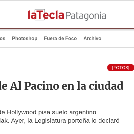
ios
Photoshop
Fuera de Foco
Archivo
[FOTOS]
e Al Pacino en la ciudad
 de Hollywood pisa suelo argentino
k. Ayer, la Legislatura porteña lo declaró