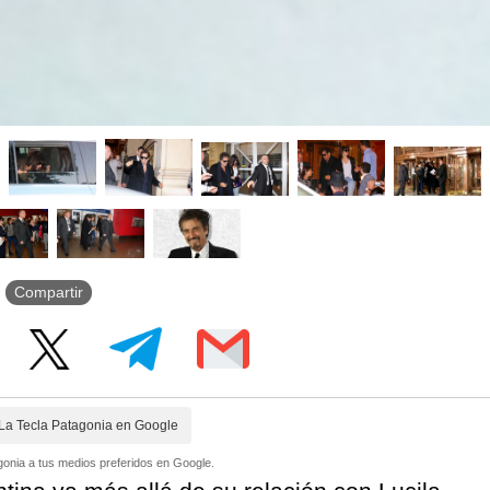
Compartir
La Tecla Patagonia en Google
onia a tus medios preferidos en Google.