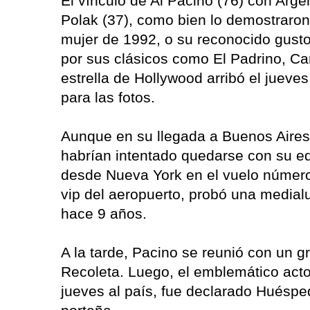
El vínculo de Al Pacino (76) con Arge
Polak (37), como bien lo demostraron
mujer de 1992, o su reconocido gusto
por sus clásicos como El Padrino, Car
estrella de Hollywood arribó el jueve
para las fotos.
Aunque en su llegada a Buenos Aires 
habrían intentado quedarse con su equ
desde Nueva York en el vuelo número 9
vip del aeropuerto, probó una medial
hace 9 años.
A la tarde, Pacino se reunió con un g
Recoleta. Luego, el emblemático acto
jueves al país, fue declarado Huéspe