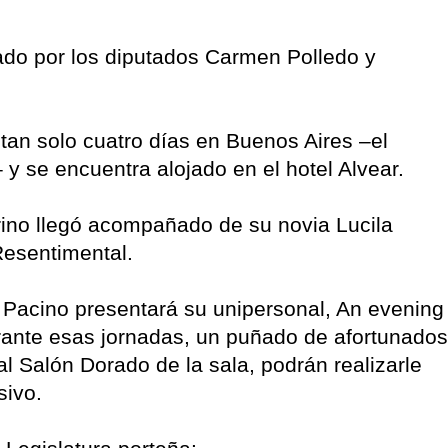
gado por los diputados Carmen Polledo y
an solo cuatro días en Buenos Aires –el
y se encuentra alojado en el hotel Alvear.
drino llegó acompañado de su novia Lucila
Resentimental.
 Pacino presentará su unipersonal, An evening
urante esas jornadas, un puñado de afortunados
l Salón Dorado de la sala, podrán realizarle
sivo.