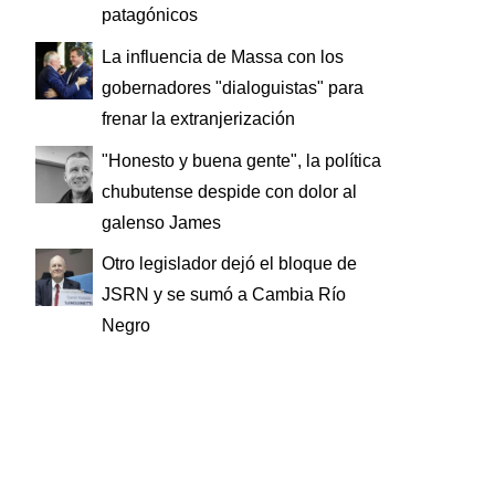
patagónicos
La influencia de Massa con los
gobernadores "dialoguistas" para
frenar la extranjerización
"Honesto y buena gente", la política
chubutense despide con dolor al
galenso James
Otro legislador dejó el bloque de
JSRN y se sumó a Cambia Río
Negro