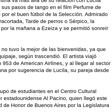
ntina va más allá de su relación con Lucila
 sus pasos de tango en el film Perfume de
 por el buen fútbol de la Selección. Admirado
acortada, Tarde de perros o Sérpico, la
s por la mañana a Ezeiza y se permitió sonreír
no tuvo la mejor de las bienvenidas, ya que
ipaje, según trascendió. El artista viajó
53 de American Airlines, y al llegar al sector
una por sugerencia de Lucila, su pareja desde
rupo de estudiantes en el Centro Cultural
r estadounidense Al Pacino, quien llegó este
d de Honor de Buenos Aires por la Legislatura