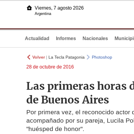
Viernes, 7 agosto 2026
Argentina
Actualidad
Informes
Nacionales
Municip
Volver
|
La Tecla Patagonia
Photoshop
28 de octubre de 2016
Las primeras horas d
de Buenos Aires
Por primera vez, el reconocido actor
acompañado por su pareja, Lucila Pola
"huésped de honor".