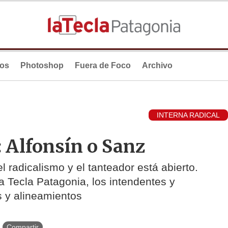
ios
Photoshop
Fuera de Foco
Archivo
INTERNA RADICAL
: Alfonsín o Sanz
l radicalismo y el tanteador está abierto.
 Tecla Patagonia, los intendentes y
s y alineamientos
Compartir