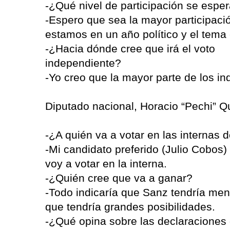
-¿Qué nivel de participación se espe
-Espero que sea la mayor participació
estamos en un año político y el tema
-¿Hacia dónde cree que irá el voto
independiente?
-Yo creo que la mayor parte de los in
Diputado nacional, Horacio “Pechi” Q
-¿A quién va a votar en las internas d
-Mi candidato preferido (Julio Cobos)
voy a votar en la interna.
-¿Quién cree que va a ganar?
-Todo indicaría que Sanz tendría meno
que tendría grandes posibilidades.
-¿Qué opina sobre las declaraciones 