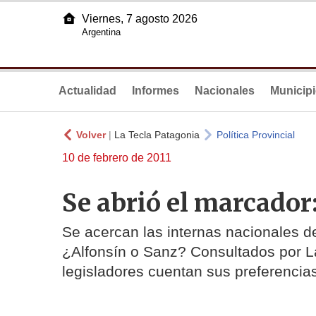
Viernes, 7 agosto 2026
Argentina
Actualidad
Informes
Nacionales
Municip
Volver
|
La Tecla Patagonia
Política Provincial
10 de febrero de 2011
Se abrió el marcador
Se acercan las internas nacionales de
¿Alfonsín o Sanz? Consultados por La
legisladores cuentan sus preferencia