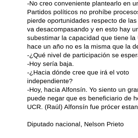
-No creo conveniente plantearlo en un
Partidos políticos no prohíbe proceso
pierde oportunidades respecto de las
va desacompasando y en esto hay u
subestimar la capacidad que tiene l
hace un año no es la misma que la d
-¿Qué nivel de participación se espe
-Hoy sería baja.
-¿Hacia dónde cree que irá el voto
independiente?
-Hoy, hacia Alfonsín. Yo siento un gr
puede negar que es beneficiario de h
UCR. (Raúl) Alfonsín fue prócer estan
Diputado nacional, Nelson Prieto