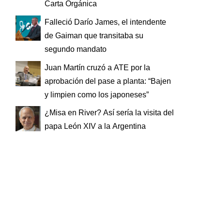
Carta Orgánica
Falleció Darío James, el intendente
de Gaiman que transitaba su
segundo mandato
Juan Martín cruzó a ATE por la
aprobación del pase a planta: “Bajen
y limpien como los japoneses”
¿Misa en River? Así sería la visita del
papa León XIV a la Argentina