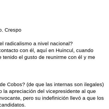
 o. Crespo
el radicalismo a nivel nacional?
 contacto con él, aquí en Huincul, cuando
 tenido el gusto de reunirme con él y me
de Cobos? (de que las internas son ilegales)
 la apreciación del vicepresidente al que
ocante, pero su indefinición llevó a que los
 candidatos.