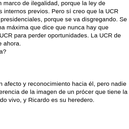
 marco de ilegalidad, porque la ley de
s internos previos. Pero sí creo que la UCR
 presidenciales, porque se va disgregando. Se
na máxima que dice que nunca hay que
a UCR para perder oportunidades. La UCR de
e ahora.
ra?
an afecto y reconocimiento hacia él, pero nadie
erencia de la imagen de un prócer que tiene la
do vivo, y Ricardo es su heredero.