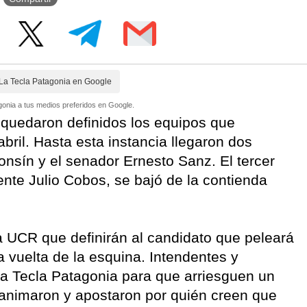
La Tecla Patagonia en Google
onia a tus medios preferidos en Google.
 quedaron definidos los equipos que
abril. Hasta esta instancia llegaron dos
fonsín y el senador Ernesto Sanz. El tercer
nte Julio Cobos, se bajó de la contienda
la UCR que definirán al candidato que peleará
a vuelta de la esquina. Intendentes y
La Tecla Patagonia para que arriesguen un
e animaron y apostaron por quién creen que