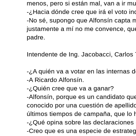
menos, pero si están mal, van a ir m
-¿Hacia dónde cree que irá el voto i
-No sé, supongo que Alfonsín capta m
justamente a mí no me convence, que
padre.
Intendente de Ing. Jacobacci, Carlos
-¿A quién va a votar en las internas d
-A Ricardo Alfonsín.
-¿Quién cree que va a ganar?
-Alfonsín, porque es un candidato qu
conocido por una cuestión de apellido
últimos tiempos de campaña, que lo
-¿Qué opina sobre las declaraciones 
-Creo que es una especie de estrateg