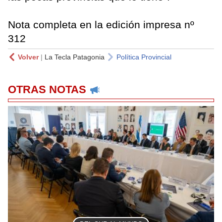
Nota completa en la edición impresa nº
312
Volver
|
La Tecla Patagonia
Política Provincial
OTRAS NOTAS