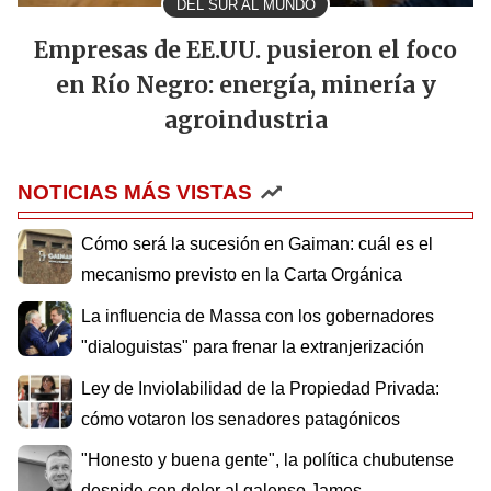
DEL SUR AL MUNDO
Empresas de EE.UU. pusieron el foco
en Río Negro: energía, minería y
agroindustria
NOTICIAS MÁS VISTAS
Cómo será la sucesión en Gaiman: cuál es el
mecanismo previsto en la Carta Orgánica
La influencia de Massa con los gobernadores
"dialoguistas" para frenar la extranjerización
Ley de Inviolabilidad de la Propiedad Privada:
cómo votaron los senadores patagónicos
"Honesto y buena gente", la política chubutense
despide con dolor al galenso James