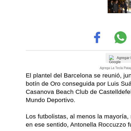
Agregar 
Agrega La Tecla Patag
El plantel del Barcelona se reunió, jun
botín de Oro conseguida por Luis Suár
Casanova Beach Club de Castelldefels
Mundo Deportivo.
Los futbolistas, al menos la mayoría,
en ese sentido, Antonella Roccuzzo 