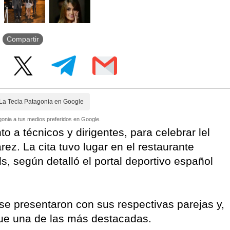
Compartir
La Tecla Patagonia en Google
onia a tus medios preferidos en Google.
to a técnicos y dirigentes, para celebrar lel
ez. La cita tuvo lugar en el restaurante
, según detalló el portal deportivo español
 se presentaron con sus respectivas parejas y,
fue una de las más destacadas.