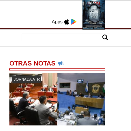
Apps
OTRAS NOTAS
JORNADA ATR