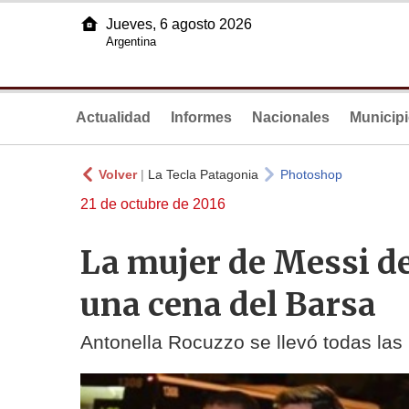
Jueves, 6 agosto 2026
Argentina
Actualidad
Informes
Nacionales
Municip
Volver
|
La Tecla Patagonia
Photoshop
21 de octubre de 2016
La mujer de Messi d
una cena del Barsa
Antonella Rocuzzo se llevó todas las