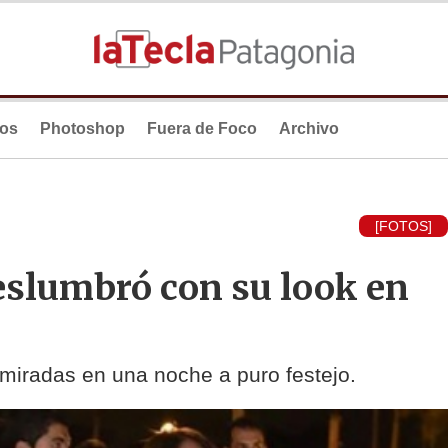
ios
Photoshop
Fuera de Foco
Archivo
[FOTOS]
eslumbró con su look en
 miradas en una noche a puro festejo.