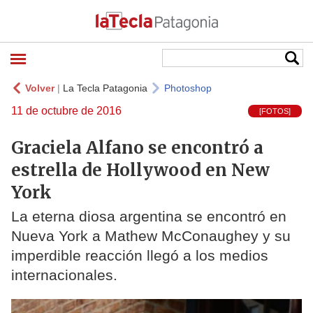
Volver
|
La Tecla Patagonia
Photoshop
11 de octubre de 2016
[FOTOS]
Graciela Alfano se encontró a
estrella de Hollywood en New
York
La eterna diosa argentina se encontró en
Nueva York a Mathew McConaughey y su
imperdible reacción llegó a los medios
internacionales.