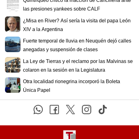
Quintriqueo criticó la inacción de Cancillería ante
las presiones yankees sobre CALF
¿Misa en River? Así sería la visita del papa León
XIV a la Argentina
Fuerte temporal de lluvia en Neuquén dejó calles
anegadas y suspensión de clases
La Ley de Tierras y el reclamo por las Malvinas se
colaron en la sesión en la Legislatura
Otra localidad rionegrina incorporó la Boleta
Única Papel