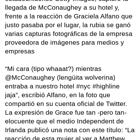
llegada de McConaughey a su hotel y,
frente a la reacción de Graciela Alfano que
justo pasaba por el lugar, la rubia se ganó
varias capturas fotográficas de la empresa
proveedora de imágenes para medios y
empresas
“Mi cara (tipo whaaat?) mientras
@McConaughey (lengüita wolverina)
entraba a nuestro hotel #nyc #highline
jaja”, escribió Alfano, en la foto que
compartió en su cuenta oficial de Twitter.
La expresión de Grace fue tan -pero tan-
elocuente que el medio Independent de
Irlanda publicó una nota con este título: “La
reacción de esta mujer al ver a Matthew