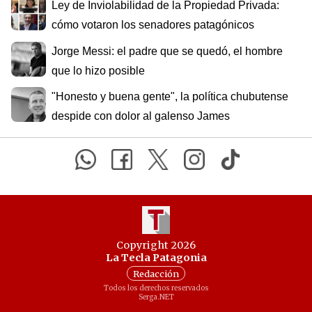
Ley de Inviolabilidad de la Propiedad Privada:
cómo votaron los senadores patagónicos
Jorge Messi: el padre que se quedó, el hombre
que lo hizo posible
"Honesto y buena gente", la política chubutense
despide con dolor al galenso James
Copyright 2026
La Tecla Patagonia
Redacción
Todos los derechos reservados
Serga.NET