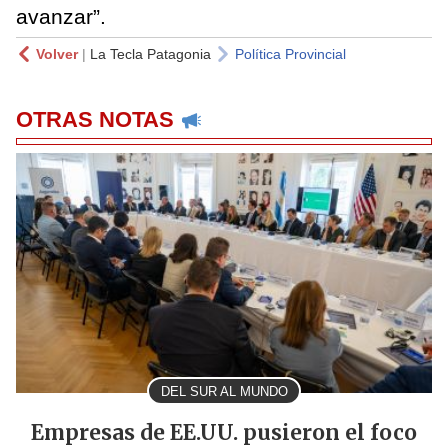
avanzar”.
Volver
|
La Tecla Patagonia
Política Provincial
OTRAS NOTAS
DEL SUR AL MUNDO
Empresas de EE.UU. pusieron el foco