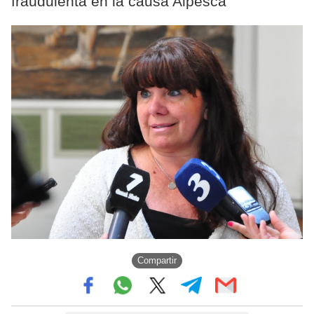
fraudulenta en la causa Alpesca
Compartir