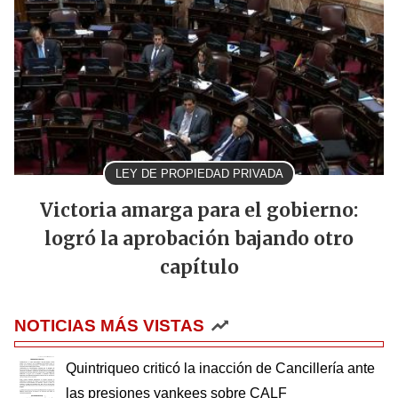
LEY DE PROPIEDAD PRIVADA
Victoria amarga para el gobierno:
logró la aprobación bajando otro
capítulo
NOTICIAS MÁS VISTAS
Quintriqueo criticó la inacción de Cancillería ante
las presiones yankees sobre CALF