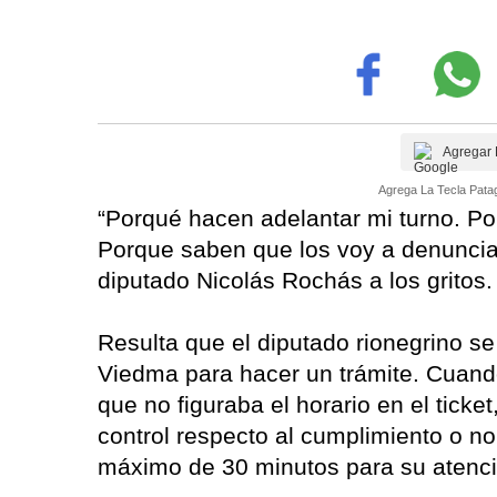
Agregar 
Agrega La Tecla Patag
“Porqué hacen adelantar mi turno. Po
Porque saben que los voy a denunciar
diputado Nicolás Rochás a los gritos.
Resulta que el diputado rionegrino s
Viedma para hacer un trámite. Cuando
que no figuraba el horario en el ticke
control respecto al cumplimiento o no
máximo de 30 minutos para su atenci