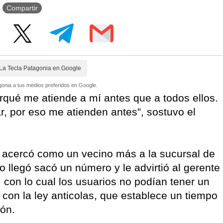
Compartir
La Tecla Patagonia en Google
onia a tus medios preferidos en Google.
rqué me atiende a mí antes que a todos ellos.
, por eso me atienden antes”, sostuvo el
e acercó como un vecino más a la sucursal de
 llegó sacó un número y le advirtió al gerente
t, con lo cual los usuarios no podían tener un
 con la ley anticolas, que establece un tiempo
ón.