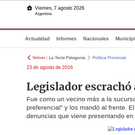
Viernes, 7 agosto 2026
Argentina
Actualidad
Informes
Nacionales
Municip
Volver
|
La Tecla Patagonia
Política Provincial
23 de agosto de 2016
Legislador escrachó
Fue como un vecino más a la sucursal
preferencial” y los mandó al frente. 
denuncias que viene presentando en c