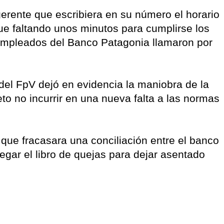
gerente que escribiera en su número el horario
ue faltando unos minutos para cumplirse los
 empleados del Banco Patagonia llamaron por
 del FpV dejó en evidencia la maniobra de la
eto no incurrir en una nueva falta a las normas
 que fracasara una conciliación entre el banco
egar el libro de quejas para dejar asentado