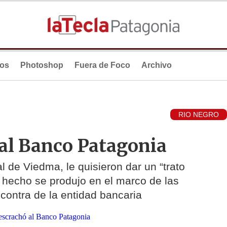
ios
Photoshop
Fuera de Foco
Archivo
RIO NEGRO
 al Banco Patagonia
 de Viedma, le quisieron dar un “trato
El hecho se produjo en el marco de las
ontra de la entidad bancaria