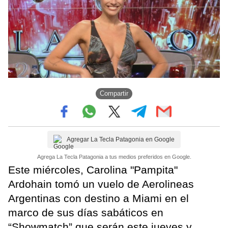
Compartir
Agregar La Tecla Patagonia en Google
Agrega La Tecla Patagonia a tus medios preferidos en Google.
Este miércoles, Carolina "Pampita"
Ardohain tomó un vuelo de Aerolineas
Argentinas con destino a Miami en el
marco de sus días sabáticos en
“Showmatch” que serán este jueves y