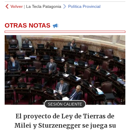
Volver
|
La Tecla Patagonia
Política Provincial
OTRAS NOTAS
SESIÓN CALIENTE
El proyecto de Ley de Tierras de
Milei y Sturzenegger se juega su