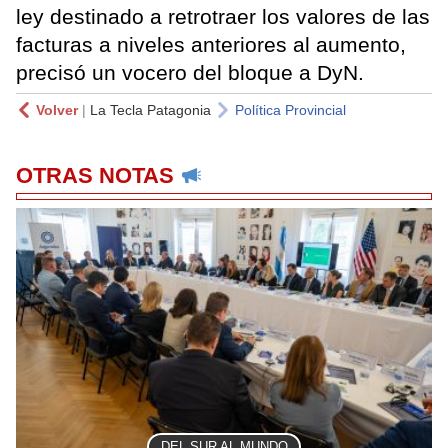
ley destinado a retrotraer los valores de las
facturas a niveles anteriores al aumento,
precisó un vocero del bloque a DyN.
Volver
|
La Tecla Patagonia
Política Provincial
OTRAS NOTAS
DEL SUR AL MUNDO