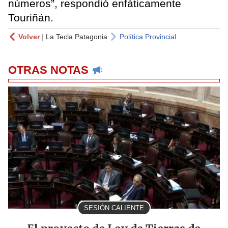
números”, respondió enfáticamente
Touriñán.
Volver
|
La Tecla Patagonia
Política Provincial
OTRAS NOTAS
SESIÓN CALIENTE