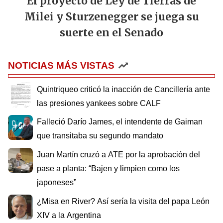
El proyecto de Ley de Tierras de
Milei y Sturzenegger se juega su
suerte en el Senado
NOTICIAS MÁS VISTAS
Quintriqueo criticó la inacción de Cancillería ante
las presiones yankees sobre CALF
Falleció Darío James, el intendente de Gaiman
que transitaba su segundo mandato
Juan Martín cruzó a ATE por la aprobación del
pase a planta: “Bajen y limpien como los
japoneses”
¿Misa en River? Así sería la visita del papa León
XIV a la Argentina