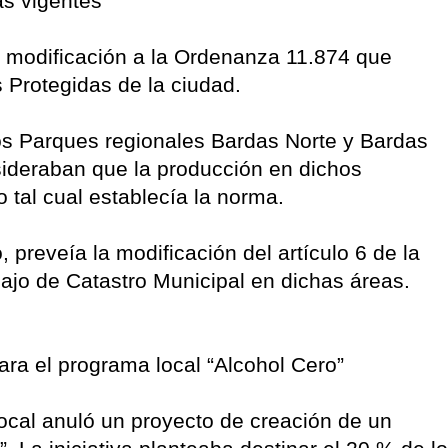
as vigentes
la modificación a la Ordenanza 11.874 que
 Protegidas de la ciudad.
los Parques regionales Bardas Norte y Bardas
sideraban que la producción en dichos
 tal cual establecía la norma.
, preveía la modificación del artículo 6 de la
abajo de Catastro Municipal en dichas áreas.
 el programa local “Alcohol Cero”
ocal anuló un proyecto de creación de un