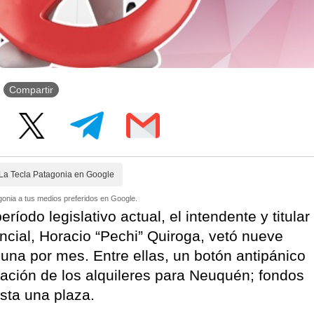
Compartir
La Tecla Patagonia en Google
onia a tus medios preferidos en Google.
ríodo legislativo actual, el intendente y titular
incial, Horacio “Pechi” Quiroga, vetó nueve
na por mes. Entre ellas, un botón antipánico
ulación de los alquileres para Neuquén; fondos
sta una plaza.