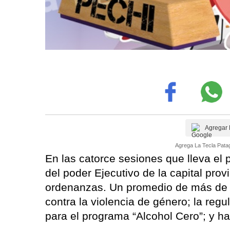
Agregar 
Agrega La Tecla Patag
En las catorce sesiones que lleva el pe
del poder Ejecutivo de la capital prov
ordenanzas. Un promedio de más de u
contra la violencia de género; la reg
para el programa “Alcohol Cero”; y ha