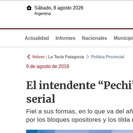
Sábado, 8 agosto 2026
Argentina
Actualidad
Informes
Nacionales
Municip
Volver
|
La Tecla Patagonia
Política Provincial
9 de agosto de 2016
El intendente “Pechi
serial
Fiel a sus formas, en lo que va del
por los bloques opositores y los tild