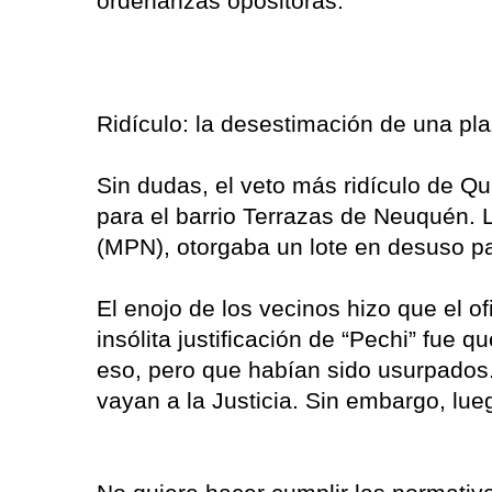
ordenanzas opositoras.
Ridículo: la desestimación de una pl
Sin dudas, el veto más ridículo de Qu
para el barrio Terrazas de Neuquén. 
(MPN), otorgaba un lote en desuso pa
El enojo de los vecinos hizo que el of
insólita justificación de “Pechi” fue 
eso, pero que habían sido usurpados.
vayan a la Justicia. Sin embargo, lu