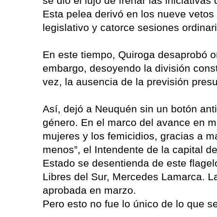
se dio el lujo de frenar las iniciativ
Esta pelea derivó en los nueve vetos
legislativo y catorce sesiones ordinar
En este tiempo, Quiroga desaprobó or
embargo, desoyendo la división const
vez, la ausencia de la previsión pre
Así, dejó a Neuquén sin un botón ant
género. En el marco del avance en ma
mujeres y los femicidios, gracias a 
menos”, el Intendente de la capital de
Estado se desentienda de este flagel
Libres del Sur, Mercedes Lamarca. L
aprobada en marzo.
Pero esto no fue lo único de lo que s