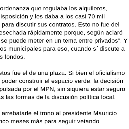
ordenanza que regulaba los alquileres,
isposición y les daba a los casi 70 mil
para discutir sus contratos. Esto no fue del
 desechada rápidamente porque, según aclaró
o se puede meter en un tema entre privados”. Y
os municipales para eso, cuando sí discute a
os fondos.
tos fue el de una plaza. Si bien el oficialismo
poder construir el espacio verde, la decisión
mpulsada por el MPN, sin siquiera estar seguro
s las formas de la discusión política local.
arrebatarle el trono al presidente Mauricio
inco meses más para seguir vetando