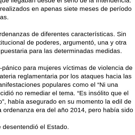
as que llegaban desde el seno de la Intendencia.
 realizados en apenas siete meses de período
ias.
denanzas de diferentes características. Sin
itucional de poderes, argumentó, una y otra
supuestaria para las determinadas medidas.
i-pánico para mujeres víctimas de violencia de
teria reglamentaria por los ataques hacia las
manifestaciones populares como el “Ni una
cidió no remediar el tema. “Es insólito que el
o”, había asegurado en su momento la edil de
a ordenanza era del año 2014, pero había sido
e desentendió el Estado.