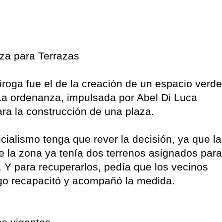
aza para Terrazas
iroga fue el de la creación de un espacio verde
La ordenanza, impulsada por Abel Di Luca
ra la construcción de una plaza.
icialismo tenga que rever la decisión, ya que la
que la zona ya tenía dos terrenos asignados para
 Y para recuperarlos, pedía que los vecinos
ego recapacitó y acompañó la medida.