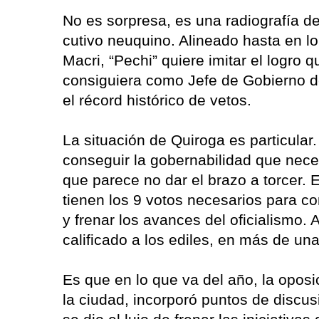
No es sorpresa, es una radiografía de
cutivo neuquino. Alineado hasta en l
Macri, “Pechi” quiere imitar el logro 
consiguiera como Jefe de Gobierno d
el récord histórico de vetos.
La situación de Quiroga es particular
conseguir la gobernabilidad que neces
que parece no dar el brazo a torcer. 
tienen los 9 votos necesarios para c
y frenar los avances del oficialismo. 
calificado a los ediles, en más de un
Es que en lo que va del año, la oposi
la ciudad, incorporó puntos de discus