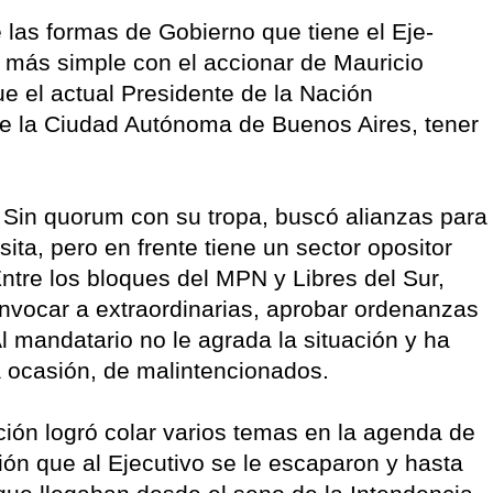
 las formas de Gobierno que tiene el Eje-
o más simple con el accionar de Mauricio
que el actual Presidente de la Nación
e la Ciudad Autónoma de Buenos Aires, tener
. Sin quorum con su tropa, buscó alianzas para
ita, pero en frente tiene un sector opositor
Entre los bloques del MPN y Libres del Sur,
onvocar a extraordinarias, aprobar ordenanzas
Al mandatario no le agrada la situación y ha
a ocasión, de malintencionados.
ción logró colar varios temas en la agenda de
ión que al Ejecutivo se le escaparon y hasta