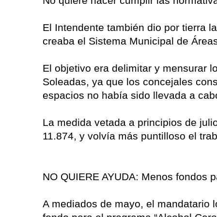
No quiere hacer cumplir las normativ
El Intendente también dio por tierra 
creaba el Sistema Municipal de Áreas
El objetivo era delimitar y mensurar 
Soleadas, ya que los concejales con
espacios no había sido llevada a cabo
La medida vetada a principios de julio
11.874, y volvía más puntilloso el tr
NO QUIERE AYUDA: Menos fondos para
A mediados de mayo, el mandatario l