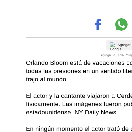
Agregar 
Agrega La Tecla Patag
Orlando Bloom está de vacaciones co
todas las presiones en un sentido lit
trajo al mundo.
El actor y la cantante viajaron a Cer
físicamente. Las imágenes fueron pub
estadounidense, NY Daily News.
En ningún momento el actor trató de o