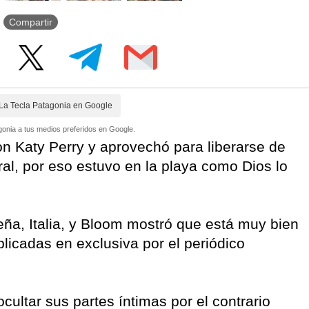
Compartir
La Tecla Patagonia en Google
onia a tus medios preferidos en Google.
n Katy Perry y aprovechó para liberarse de
eral, por eso estuvo en la playa como Dios lo
deña, Italia, y Bloom mostró que está muy bien
licadas en exclusiva por el periódico
cultar sus partes íntimas por el contrario