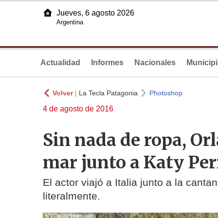
Jueves, 6 agosto 2026
Argentina
Actualidad
Informes
Nacionales
Municip
Volver
|
La Tecla Patagonia
Photoshop
4 de agosto de 2016
Sin nada de ropa, Or
mar junto a Katy Per
El actor viajó a Italia junto a la cant
literalmente.