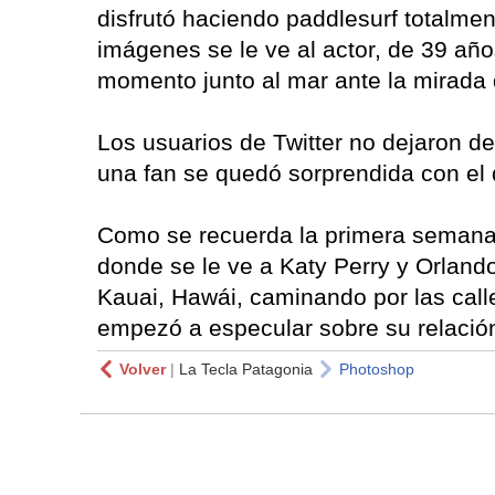
disfrutó haciendo paddlesurf totalmen
imágenes se le ve al actor, de 39 años
momento junto al mar ante la mirada 
Los usuarios de Twitter no dejaron d
una fan se quedó sorprendida con el
Como se recuerda la primera semana 
donde se le ve a Katy Perry y Orland
Kauai, Hawái, caminando por las cal
empezó a especular sobre su relaci
Volver
|
La Tecla Patagonia
Photoshop