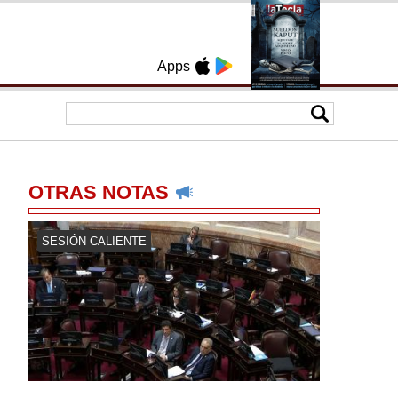
Apps
OTRAS NOTAS
SESIÓN CALIENTE