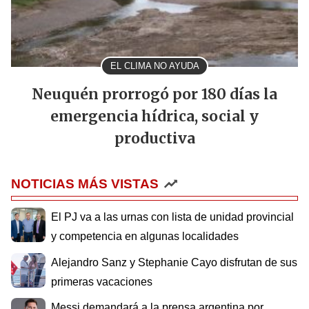
EL CLIMA NO AYUDA
Neuquén prorrogó por 180 días la
emergencia hídrica, social y
productiva
NOTICIAS MÁS VISTAS
El PJ va a las urnas con lista de unidad provincial
y competencia en algunas localidades
Alejandro Sanz y Stephanie Cayo disfrutan de sus
primeras vacaciones
Messi demandará a la prensa argentina por