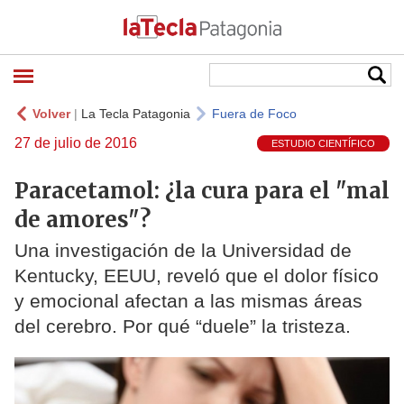
Volver
|
La Tecla Patagonia
Fuera de Foco
27 de julio de 2016
ESTUDIO CIENTÍFICO
Paracetamol: ¿la cura para el "mal
de amores"?
Una investigación de la Universidad de
Kentucky, EEUU, reveló que el dolor físico
y emocional afectan a las mismas áreas
del cerebro. Por qué “duele” la tristeza.