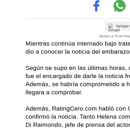
Agregar 
Agrega La Tecla Patag
Mientras continúa internado bajo trat
dio a conocer la noticia del embarazo
Según se supo en las últimas horas, 
fue el encargado de darle la noticia f
Además, se habría comprometido a ha
llegara a comprobar.
Además, RatingCero.com habló con Gu
confirmó la noticia. Tanto Helena com
Di Raimondo, jefe de prensa del acto