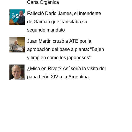
Carta Orgánica
Falleció Darío James, el intendente
de Gaiman que transitaba su
segundo mandato
Juan Martín cruzó a ATE por la
aprobación del pase a planta: “Bajen
y limpien como los japoneses”
¿Misa en River? Así sería la visita del
papa León XIV a la Argentina