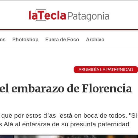
ios
Photoshop
Fuera de Foco
Archivo
ASUMIRÍA LA PATERNIDAD
el embarazo de Florencia
ia que por estos días, está en boca de todos. "Si
s Alé al enterarse de su presunta paternidad.