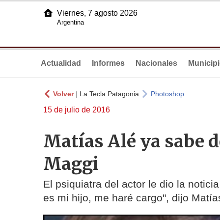
Viernes, 7 agosto 2026
Argentina
Actualidad
Informes
Nacionales
Municip
Volver
|
La Tecla Patagonia
Photoshop
15 de julio de 2016
Matías Alé ya sabe d
Maggi
El psiquiatra del actor le dio la notic
es mi hijo, me haré cargo", dijo Matía