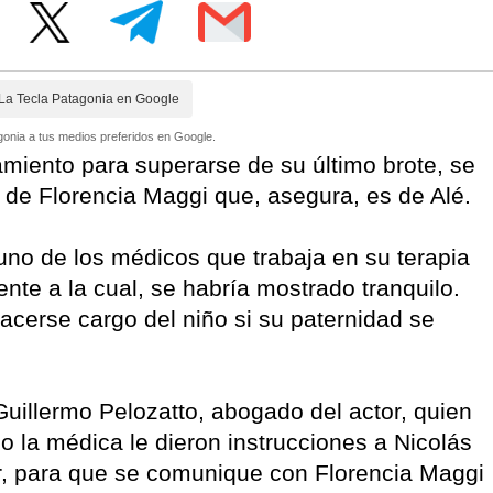
La Tecla Patagonia en Google
onia a tus medios preferidos en Google.
amiento para superarse de su último brote, se
 de Florencia Maggi que, asegura, es de Alé.
uno de los médicos que trabaja en su terapia
rente a la cual, se habría mostrado tranquilo.
cerse cargo del niño si su paternidad se
illermo Pelozatto, abogado del actor, quien
o la médica le dieron instrucciones a Nicolás
r, para que se comunique con Florencia Maggi