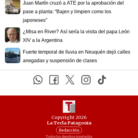
Juan Martín cruzó a ATE por la aprobación del
pase a planta: “Bajen y limpien como los
japoneses”
¿Misa en River? Así sería la visita del papa León
XIV a la Argentina
Fuerte temporal de lluvia en Neuquén dejó calles
anegadas y suspensión de clases
Copyright 2026
La Tecla Patagonia
Redacción
Todos los derechos reservados