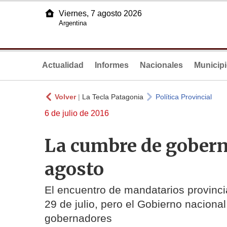
Viernes, 7 agosto 2026
Argentina
Actualidad
Informes
Nacionales
Municip
Volver
|
La Tecla Patagonia
Política Provincial
6 de julio de 2016
La cumbre de gobern
agosto
El encuentro de mandatarios provinci
29 de julio, pero el Gobierno naciona
gobernadores