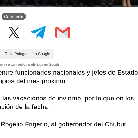
Compartir
La Tecla Patagonia en Google
onia a tus medios preferidos en Google.
entre funcionarios nacionales y jefes de Estado
ncipios del mes próximo.
las vacaciones de invierno, por lo que en los
ción de la fecha.
, Rogelio Frigerio, al gobernador del Chubut,