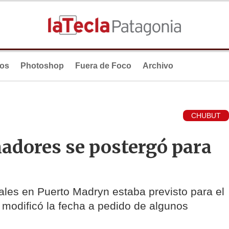
ios
Photoshop
Fuera de Foco
Archivo
CHUBUT
adores se postergó para
ales en Puerto Madryn estaba previsto para el
l modificó la fecha a pedido de algunos