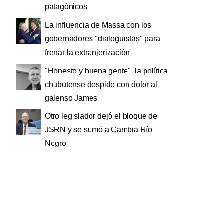
patagónicos
La influencia de Massa con los
gobernadores "dialoguistas" para
frenar la extranjerización
"Honesto y buena gente", la política
chubutense despide con dolor al
galenso James
Otro legislador dejó el bloque de
JSRN y se sumó a Cambia Río
Negro