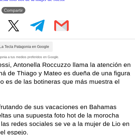
Compartir
La Tecla Patagonia en Google
onia a tus medios preferidos en Google.
essi, Antonella Roccuzzo llama la atención en
má de Thiago y Mateo es dueña de una figura
no es de las botineras que más muestra el
isfrutando de sus vacaciones en Bahamas
ltas una supuesta foto hot de la morocha
 las redes sociales se ve a la mujer de Lio en
el espejo.