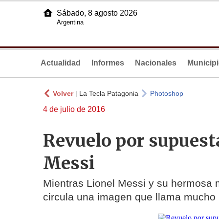
Sábado, 8 agosto 2026
Argentina
Actualidad
Informes
Nacionales
Municip
Volver
|
La Tecla Patagonia
Photoshop
4 de julio de 2016
Revuelo por supuesta
Messi
Mientras Lionel Messi y su hermosa
circula una imagen que llama mucho l