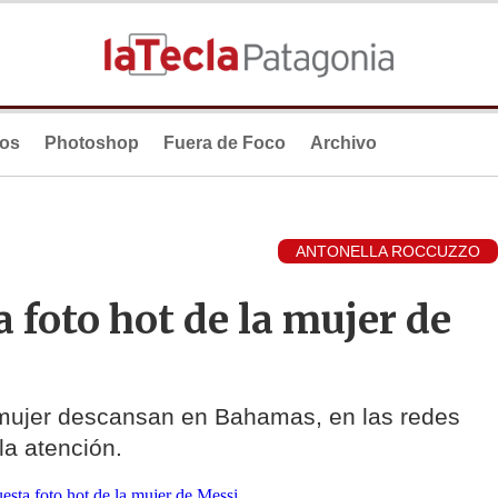
ios
Photoshop
Fuera de Foco
Archivo
ANTONELLA ROCCUZZO
 foto hot de la mujer de
 mujer descansan en Bahamas, en las redes
a atención.