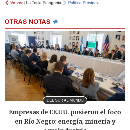
Volver
|
La Tecla Patagonia
Política Provincial
OTRAS NOTAS
DEL SUR AL MUNDO
Empresas de EE.UU. pusieron el foco
en Río Negro: energía, minería y