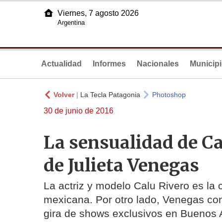
Viernes, 7 agosto 2026
Argentina
Actualidad
Informes
Nacionales
Municip
Volver
|
La Tecla Patagonia
Photoshop
30 de junio de 2016
La sensualidad de Ca
de Julieta Venegas
La actriz y modelo Calu Rivero es la c
mexicana. Por otro lado, Venegas conf
gira de shows exclusivos en Buenos Ai