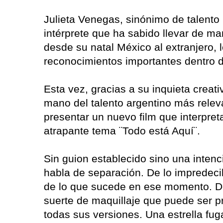
Julieta Venegas, sinónimo de talent
intérprete que ha sabido llevar de ma
desde su natal México al extranjero,
reconocimientos importantes dentro d
Esta vez, gracias a su inquieta creati
mano del talento argentino más releva
presentar un nuevo film que interpret
atrapante tema ¨Todo está Aquí¨.
Sin guion establecido sino una intenc
habla de separación. De lo impredeci
de lo que sucede en ese momento. De 
suerte de maquillaje que puede ser 
todas sus versiones. Una estrella fug