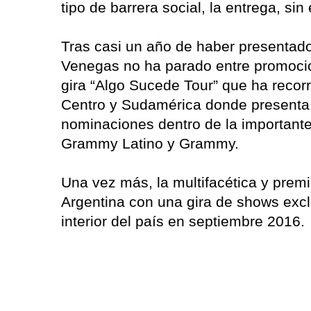
tipo de barrera social, la entrega, si
Tras casi un año de haber presentado
Venegas no ha parado entre promoción
gira “Algo Sucede Tour” que ha recor
Centro y Sudamérica donde presenta 
nominaciones dentro de la importante
Grammy Latino y Grammy.
Una vez más, la multifacética y premia
Argentina con una gira de shows excl
interior del país en septiembre 2016.