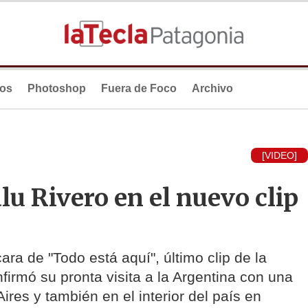
ios
Photoshop
Fuera de Foco
Archivo
[VIDEO]
lu Rivero en el nuevo clip
ara de "Todo está aquí", último clip de la
irmó su pronta visita a la Argentina con una
res y también en el interior del país en