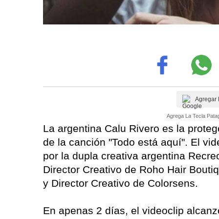
Agregar 
Agrega La Tecla Patag
La argentina Calu Rivero es la proteg
de la canción "Todo está aquí". El vid
por la dupla creativa argentina Rec
Director Creativo de Roho Hair Bout
y Director Creativo de Colorsens.
En apenas 2 días, el videoclip alcanz