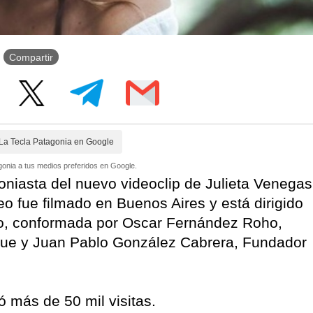
Compartir
La Tecla Patagonia en Google
onia a tus medios preferidos en Google.
oniasta del nuevo videoclip de Julieta Venegas
eo fue filmado en Buenos Aires y está dirigido
reo, conformada por Oscar Fernández Roho,
ique y Juan Pablo González Cabrera, Fundador
ó más de 50 mil visitas.