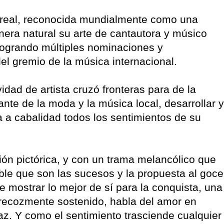
o real, reconocida mundialmente como una
nera natural su arte de cantautora y músico
 logrando múltiples nominaciones y
el gremio de la música internacional.
vidad de artista cruzó fronteras para de la
nte de la moda y la música local, desarrollar y
a a cabalidad todos los sentimientos de su
ión pictórica, y con un trama melancólico que
ble que son las sucesos y la propuesta al goce
mostrar lo mejor de sí para la conquista, una
precozmente sostenido, habla del amor en
az. Y como el sentimiento trasciende cualquier