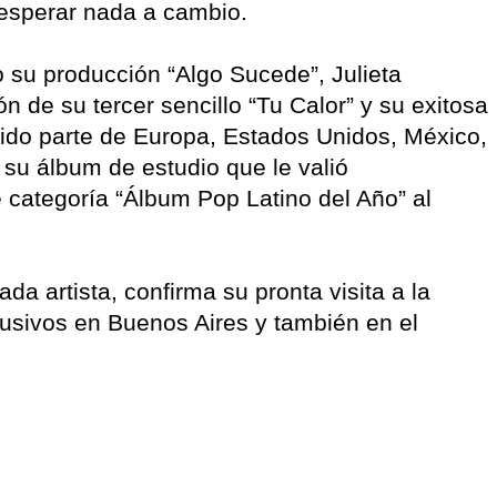
n esperar nada a cambio.
 su producción “Algo Sucede”, Julieta
 de su tercer sencillo “Tu Calor” y su exitosa
rido parte de Europa, Estados Unidos, México,
su álbum de estudio que le valió
 categoría “Álbum Pop Latino del Año” al
da artista, confirma su pronta visita a la
usivos en Buenos Aires y también en el