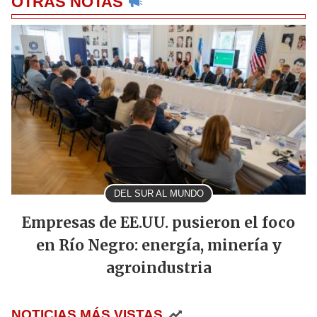
OTRAS NOTAS
DEL SUR AL MUNDO
Empresas de EE.UU. pusieron el foco
en Río Negro: energía, minería y
agroindustria
NOTICIAS MÁS VISTAS