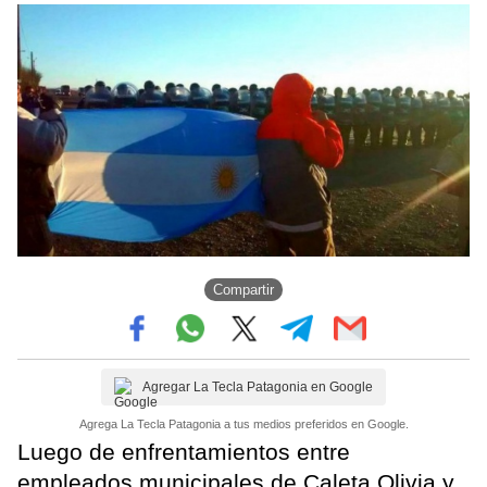
Compartir
Agregar La Tecla Patagonia en Google
Agrega La Tecla Patagonia a tus medios preferidos en Google.
Luego de enfrentamientos entre
empleados municipales de Caleta Olivia y