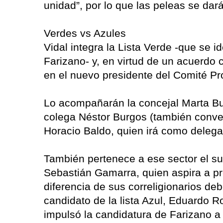
unidad”, por lo que las peleas se dará
Verdes vs Azules
Vidal integra la Lista Verde -que se i
Farizano- y, en virtud de un acuerdo c
en el nuevo presidente del Comité Pro
Lo acompañarán la concejal Marta Buf
colega Néstor Burgos (también convenc
Horacio Baldo, quien irá como deleg
También pertenece a ese sector el su
Sebastián Gamarra, quien aspira a pr
diferencia de sus correligionarios deb
candidato de la lista Azul, Eduardo Rol
impulsó la candidatura de Farizano a 