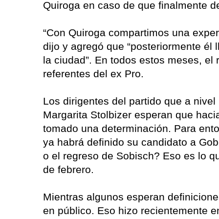
Quiroga en caso de que finalmente d
“Con Quiroga compartimos una experie
dijo y agregó que “posteriormente él
la ciudad”. En todos estos meses, el 
referentes del ex Pro.
Los dirigentes del partido que a nive
Margarita Stolbizer esperan que hac
tomado una determinación. Para ent
ya habrá definido su candidato a Go
o el regreso de Sobisch? Eso es lo qu
de febrero.
Mientras algunos esperan definicione
en público. Eso hizo recientemente e