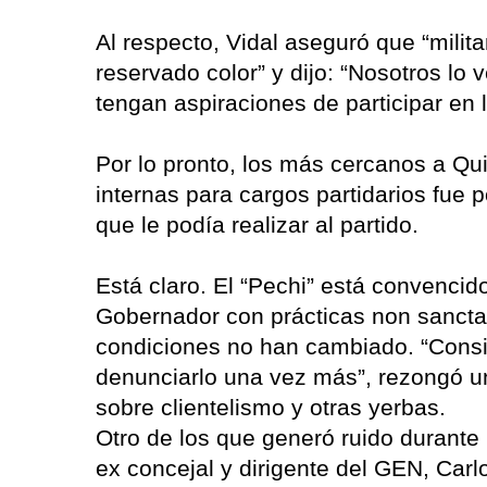
Al respecto, Vidal aseguró que “milit
reservado color” y dijo: “Nosotros l
tengan aspiraciones de participar en l
Por lo pronto, los más cercanos a Quir
internas para cargos partidarios fue 
que le podía realizar al partido.
Está claro. El “Pechi” está convencid
Gobernador con prácticas non sanctas
condiciones no han cambiado. “Consid
denunciarlo una vez más”, rezongó u
sobre clientelismo y otras yerbas.
Otro de los que generó ruido durante l
ex concejal y dirigente del GEN, Ca