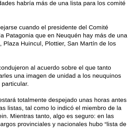
udades habría más de una lista para los comité
jarse cuando el presidente del Comité
Tecla Patagonia que en Neuquén hay más de una
 Plaza Huincul, Plottier, San Martín de los
ondujeron al acuerdo sobre el que tanto
darles una imagen de unidad a los neuquinos
particular.
estará totalmente despejado unas horas antes
as listas, tal como lo indicó el miembro de la
ein. Mientras tanto, algo es seguro: en las
rgos provinciales y nacionales hubo “lista de