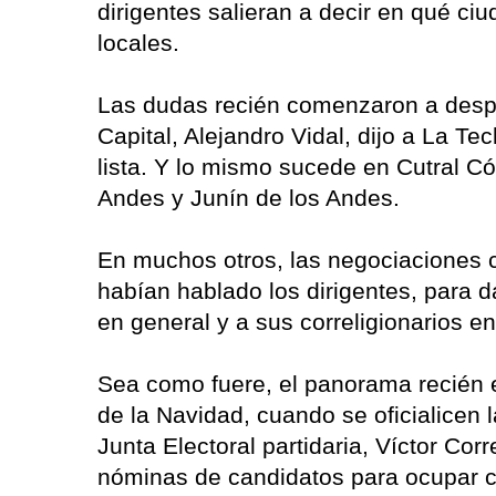
dirigentes salieran a decir en qué ci
locales.
Las dudas recién comenzaron a despe
Capital, Alejandro Vidal, dijo a La 
lista. Y lo mismo sucede en Cutral Có,
Andes y Junín de los Andes.
En muchos otros, las negociaciones c
habían hablado los dirigentes, para 
en general y a sus correligionarios en 
Sea como fuere, el panorama recién 
de la Navidad, cuando se oficialicen l
Junta Electoral partidaria, Víctor Corr
nóminas de candidatos para ocupar ca