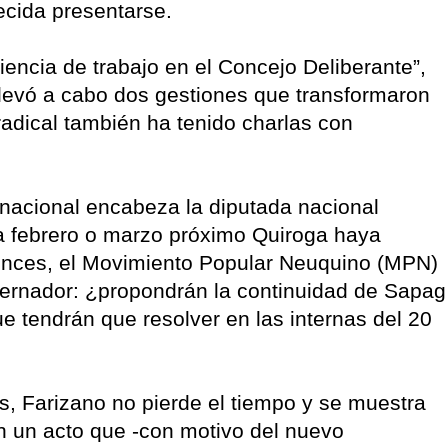
ecida presentarse.
ncia de trabajo en el Concejo Deliberante”,
 llevó a cabo dos gestiones que transformaron
radical también ha tenido charlas con
l nacional encabeza la diputada nacional
ia febrero o marzo próximo Quiroga haya
onces, el Movimiento Popular Neuquino (MPN)
bernador: ¿propondrán la continuidad de Sapag
e tendrán que resolver en las internas del 20
s, Farizano no pierde el tiempo y se muestra
n un acto que -con motivo del nuevo