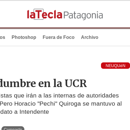
ios
Photoshop
Fuera de Foco
Archivo
NEUQUéN
idumbre en la UCR
istas que irán a las internas de autoridades
 Pero Horacio "Pechi" Quiroga se mantuvo al
idato a Intendente
Compartir