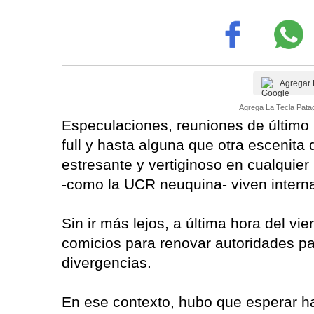
Agregar 
Agrega La Tecla Patag
Especulaciones, reuniones de último
full y hasta alguna que otra escenita 
estresante y vertiginoso en cualquier
-como la UCR neuquina- viven interna
Sin ir más lejos, a última hora del vi
comicios para renovar autoridades par
divergencias.
En ese contexto, hubo que esperar ha