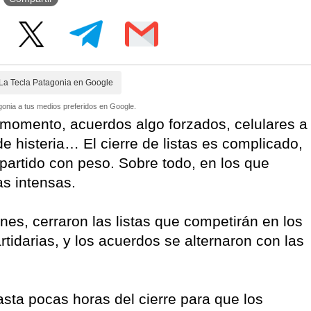
La Tecla Patagonia en Google
onia a tus medios preferidos en Google.
 momento, acuerdos algo forzados, celulares a
de histeria… El cierre de listas es complicado,
 partido con peso. Sobre todo, en los que
s intensas.
ernes, cerraron las listas que competirán en los
tidarias, y los acuerdos se alternaron con las
sta pocas horas del cierre para que los