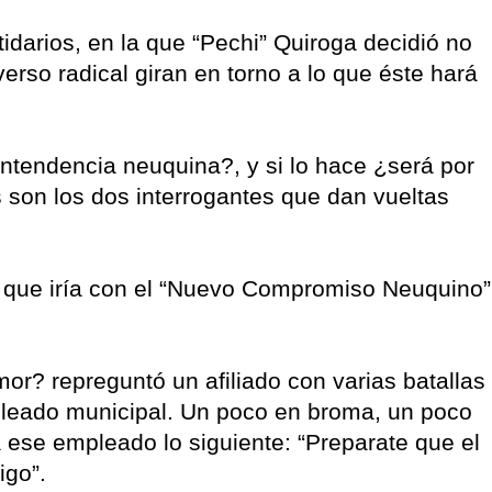
tidarios, en la que “Pechi” Quiroga decidió no
verso radical giran en torno a lo que éste hará
ntendencia neuquina?, y si lo hace ¿será por
s son los dos interrogantes que dan vueltas
o que iría con el “Nuevo Compromiso Neuquino”
mor? repreguntó un afiliado con varias batallas
pleado municipal. Un poco en broma, un poco
 a ese empleado lo siguiente: “Preparate que el
igo”.