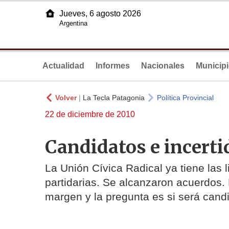
Jueves, 6 agosto 2026
Argentina
Actualidad
Informes
Nacionales
Municip
Volver
|
La Tecla Patagonia
Política Provincial
22 de diciembre de 2010
Candidatos e incert
La Unión Cívica Radical ya tiene las l
partidarias. Se alcanzaron acuerdos.
margen y la pregunta es si será cand