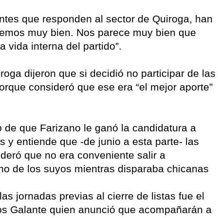
antes que responden al sector de Quiroga, han
o vemos muy bien. Nos parece muy bien que
a vida interna del partido”.
oga dijeron que si decidió no participar de las
porque consideró que ese era “el mejor aporte”
o de que Farizano le ganó la candidatura a
 y entiende que -de junio a esta parte- las
eró que no era conveniente salir a
no de los suyos mientras disparaba chicanas
as jornadas previas al cierre de listas fue el
rlos Galante quien anunció que acompañarán a