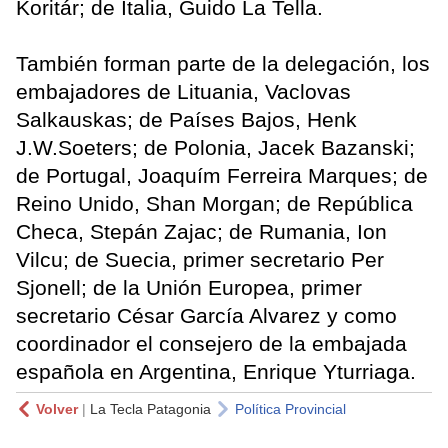
Koritár; de Italia, Guido La Tella.
También forman parte de la delegación, los
embajadores de Lituania, Vaclovas
Salkauskas; de Países Bajos, Henk
J.W.Soeters; de Polonia, Jacek Bazanski;
de Portugal, Joaquím Ferreira Marques; de
Reino Unido, Shan Morgan; de República
Checa, Stepán Zajac; de Rumania, Ion
Vilcu; de Suecia, primer secretario Per
Sjonell; de la Unión Europea, primer
secretario César García Alvarez y como
coordinador el consejero de la embajada
española en Argentina, Enrique Yturriaga.
Volver
|
La Tecla Patagonia
Política Provincial