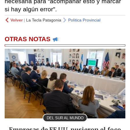
necesaria para “acompañar esto y marcar
si hay algún error”.
Volver
|
La Tecla Patagonia
Política Provincial
OTRAS NOTAS
DEL SUR AL MUNDO
Empresas de EE.UU. pusieron el foco