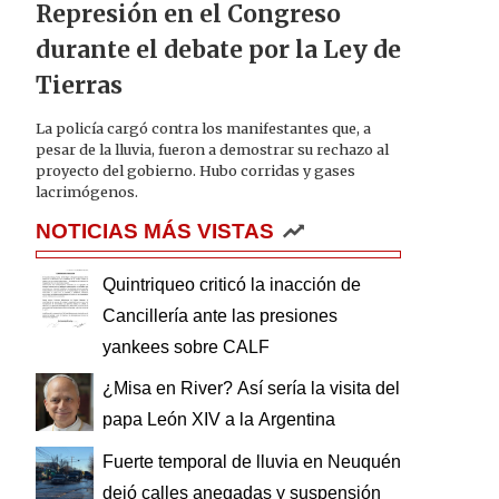
Represión en el Congreso
durante el debate por la Ley de
Tierras
La policía cargó contra los manifestantes que, a
pesar de la lluvia, fueron a demostrar su rechazo al
proyecto del gobierno. Hubo corridas y gases
lacrimógenos.
NOTICIAS MÁS VISTAS
Quintriqueo criticó la inacción de
Cancillería ante las presiones
yankees sobre CALF
¿Misa en River? Así sería la visita del
papa León XIV a la Argentina
Fuerte temporal de lluvia en Neuquén
dejó calles anegadas y suspensión