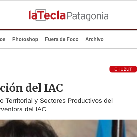
ios
Photoshop
Fuera de Foco
Archivo
CHUBUT
ción del IAC
o Territorial y Sectores Productivos del
rventora del IAC