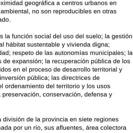
ximidad geográfica a centros urbanos en
 ambiental, no son reproducibles en otras
ado.
 la función social del uso del suelo; la gestión
 al hábitat sustentable y vivienda digna;
lidad; respeto de las autonomías municipales; la
as de expansión; la recuperación pública de los
os en el proceso de desarrollo territorial y
versión pública; las directrices de
l ordenamiento del territorio y los usos
a preservación, conservación, defensa y
división de la provincia en siete regiones
mada por un río, sus afluentes, área colectora