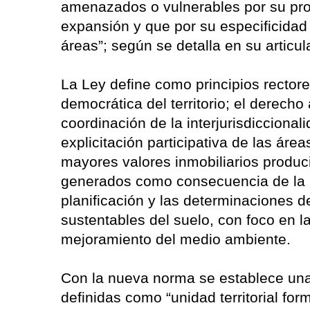
amenazados o vulnerables por su pro
expansión y que por su especificidad
áreas”; según se detalla en su articul
La Ley define como principios rectores
democrática del territorio; el derecho
coordinación de la interjurisdicciona
explicitación participativa de las áre
mayores valores inmobiliarios producid
generados como consecuencia de la in
planificación y las determinaciones de
sustentables del suelo, con foco en l
mejoramiento del medio ambiente.
Con la nueva norma se establece una 
definidas como “unidad territorial for