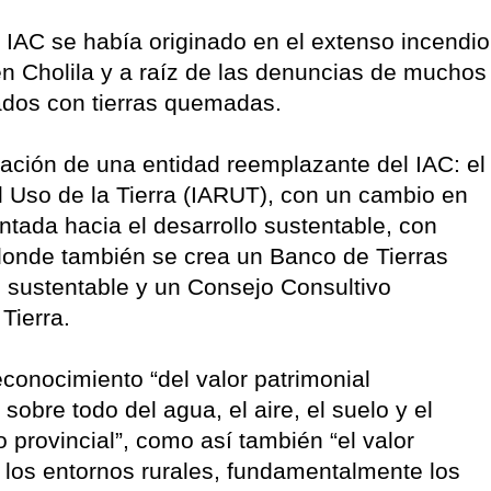
 IAC se había originado en el extenso incendio
 en Cholila y a raíz de las denuncias de muchos
dos con tierras quemadas.
ación de una entidad reemplazante del IAC: el
l Uso de la Tierra (IARUT), con un cambio en
ientada hacia el desarrollo sustentable, con
 donde también se crea un Banco de Tierras
vo sustentable y un Consejo Consultivo
Tierra.
conocimiento “del valor patrimonial
sobre todo del agua, el aire, el suelo y el
provincial”, como así también “el valor
 los entornos rurales, fundamentalmente los