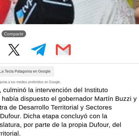
Compartir
La Tecla Patagonia en Google
onia a tus medios preferidos en Google.
 culminó la intervención del Instituto
 había dispuesto el gobernador Martín Buzzi y
ra de Desarrollo Territorial y Sectores
 Dufour. Dicha etapa concluyó con la
latura, por parte de la propia Dufour, del
torial.