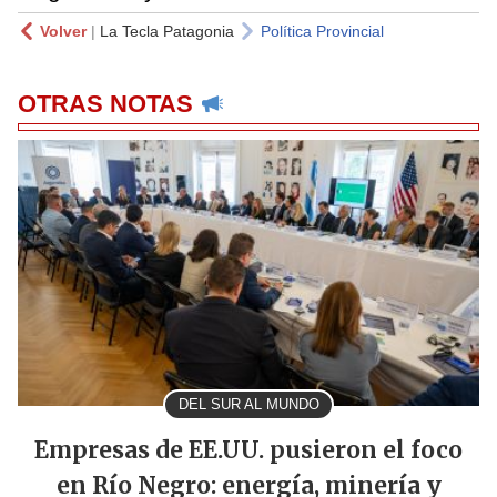
Volver
|
La Tecla Patagonia
Política Provincial
OTRAS NOTAS
DEL SUR AL MUNDO
Empresas de EE.UU. pusieron el foco
en Río Negro: energía, minería y