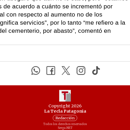
es de acuerdo a cuánto se incrementó por
rial con respecto al aumento no de los
nifica servicios”, por lo tanto “me refiero a la
 del cementerio, por abasto”, comentó en
Copyright 2026
La Tecla Patagonia
Redacción
Todos los derechos reservados
Serga.NET