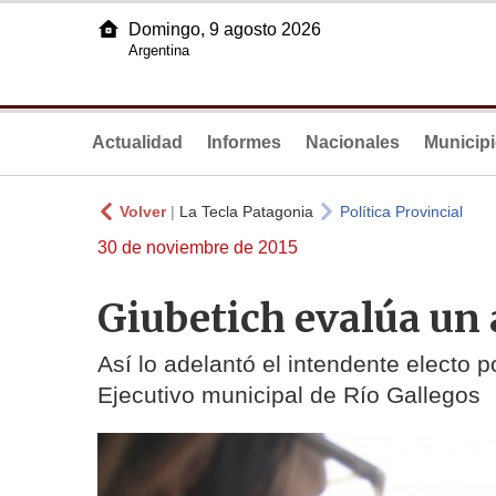
Domingo, 9 agosto 2026
Argentina
Actualidad
Informes
Nacionales
Municip
Volver
|
La Tecla Patagonia
Política Provincial
30 de noviembre de 2015
Giubetich evalúa un 
Así lo adelantó el intendente electo p
Ejecutivo municipal de Río Gallegos