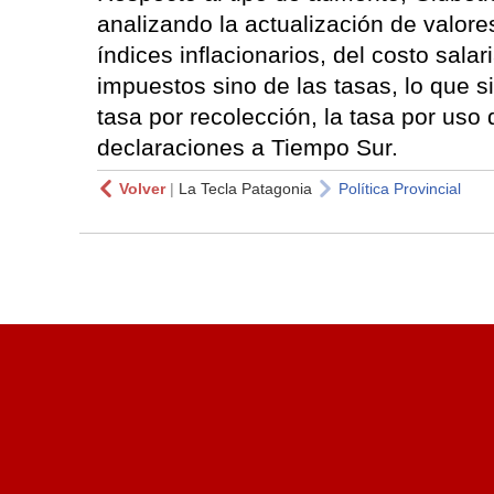
analizando la actualización de valor
índices inflacionarios, del costo sala
impuestos sino de las tasas, lo que sig
tasa por recolección, la tasa por uso
declaraciones a Tiempo Sur.
Volver
|
La Tecla Patagonia
Política Provincial