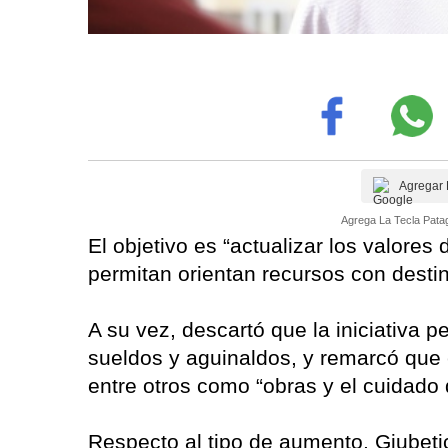
Agregar 
Agrega La Tecla Patag
El objetivo es “actualizar los valores 
permitan orientan recursos con destino
A su vez, descartó que la iniciativa 
sueldos y aguinaldos, y remarcó que e
entre otros como “obras y el cuidado
Respecto al tipo de aumento, Giubet