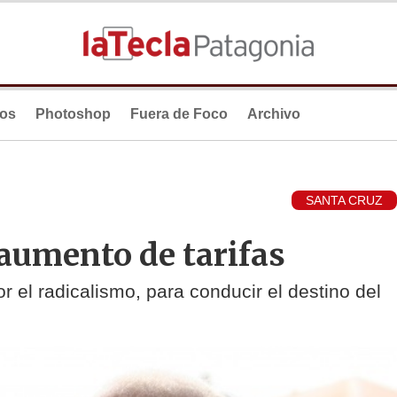
ios
Photoshop
Fuera de Foco
Archivo
SANTA CRUZ
aumento de tarifas
or el radicalismo, para conducir el destino del