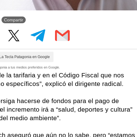
Compartir
La Tecla Patagonia en Google
onia a tus medios preferidos en Google.
de la tarifaria y en el Código Fiscal que nos
 específicos”, explicó el dirigente radical.
persiga hacerse de fondos para el pago de
l incremento irá a “salud, deportes y cultura”
 del medio ambiente”.
ich aseguró que aún no lo sabe, pero “estamos