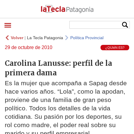
Volver
|
La Tecla Patagonia
Política Provincial
29 de octubre de 2010
¿QUIéN ES?
Carolina Lanusse: perfil de la
primera dama
Es la mujer que acompaña a Sapag desde
hace varios años. “Lola”, como la apodan,
proviene de una familia de gran peso
político. Todos los detalles de la vida
cotidiana. Su pasión por los deportes, su
rol como madre, el poder real sobre su
marido y su perfil empresarial