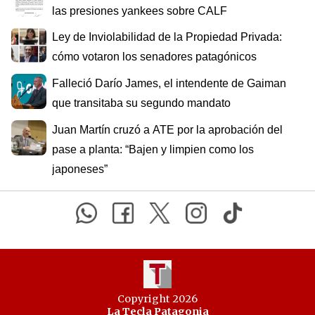
las presiones yankees sobre CALF
Ley de Inviolabilidad de la Propiedad Privada:
cómo votaron los senadores patagónicos
Falleció Darío James, el intendente de Gaiman
que transitaba su segundo mandato
Juan Martín cruzó a ATE por la aprobación del
pase a planta: “Bajen y limpien como los
japoneses”
Copyright 2026
La Tecla Patagonia