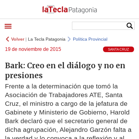
Volver
|
La Tecla Patagonia
Política Provincial
19 de noviembre de 2015
SANTA CRUZ
Bark: Creo en el diálogo y no en
presiones
Frente a la determinación que tomó la
Asociación de Trabajadores ATE, Santa
Cruz, el ministro a cargo de la jefatura de
Gabinete y Ministerio de Gobierno, Harold
Bark declaró que el secretario general de
dicha agrupación, Alejandro Garzón falta a
la verdad y lo convoca a la reflexión y al