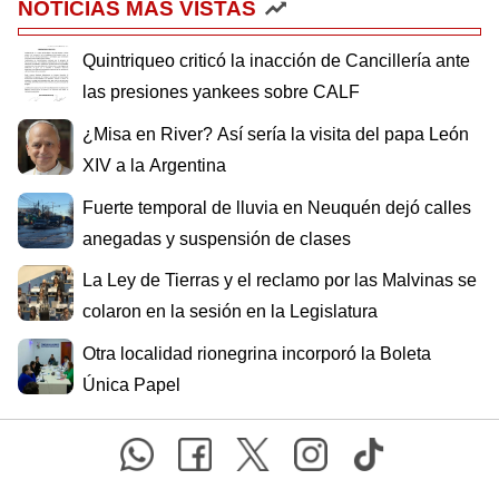
NOTICIAS MÁS VISTAS
Quintriqueo criticó la inacción de Cancillería ante
las presiones yankees sobre CALF
¿Misa en River? Así sería la visita del papa León
XIV a la Argentina
Fuerte temporal de lluvia en Neuquén dejó calles
anegadas y suspensión de clases
La Ley de Tierras y el reclamo por las Malvinas se
colaron en la sesión en la Legislatura
Otra localidad rionegrina incorporó la Boleta
Única Papel