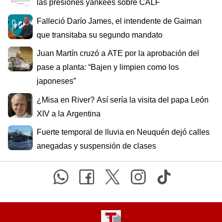
las presiones yankees sobre CALF
Falleció Darío James, el intendente de Gaiman
que transitaba su segundo mandato
Juan Martín cruzó a ATE por la aprobación del
pase a planta: “Bajen y limpien como los
japoneses”
¿Misa en River? Así sería la visita del papa León
XIV a la Argentina
Fuerte temporal de lluvia en Neuquén dejó calles
anegadas y suspensión de clases