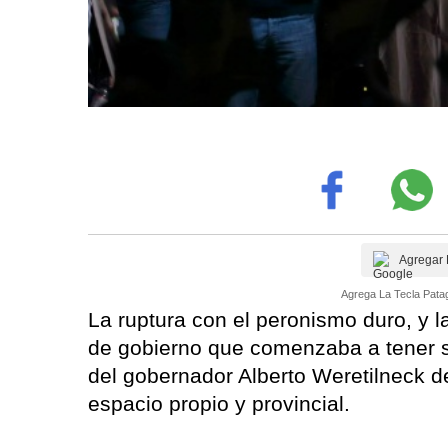
Agregar 
Agrega La Tecla Patag
La ruptura con el peronismo duro, y l
de gobierno que comenzaba a tener su
del gobernador Alberto Weretilneck de
espacio propio y provincial.