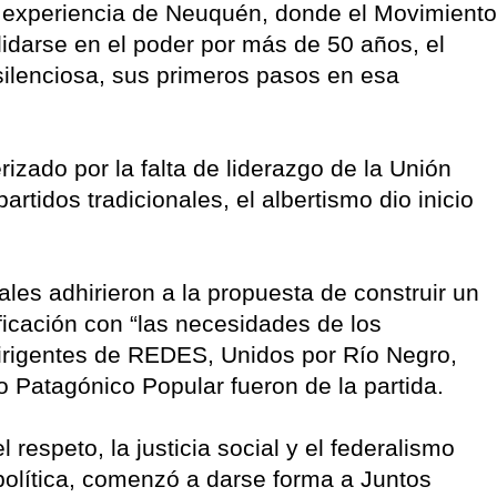
a experiencia de Neuquén, donde el Movimiento
idarse en el poder por más de 50 años, el
silenciosa, sus primeros pasos en esa
rizado por la falta de liderazgo de la Unión
rtidos tradicionales, el albertismo dio inicio
ales adhirieron a la propuesta de construir un
ficación con “las necesidades de los
 dirigentes de REDES, Unidos por Río Negro,
to Patagónico Popular fueron de la partida.
l respeto, la justicia social y el federalismo
política, comenzó a darse forma a Juntos