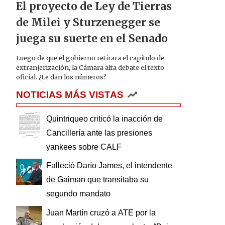
El proyecto de Ley de Tierras
de Milei y Sturzenegger se
juega su suerte en el Senado
Luego de que el gobierno retirara el capítulo de
extranjerización, la Cámara alta debate el texto
oficial. ¿Le dan los números?
NOTICIAS MÁS VISTAS
Quintriqueo criticó la inacción de
Cancillería ante las presiones
yankees sobre CALF
Falleció Darío James, el intendente
de Gaiman que transitaba su
segundo mandato
Juan Martín cruzó a ATE por la