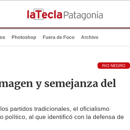
ios
Photoshop
Fuera de Foco
Archivo
RíO NEGRO
imagen y semejanza del
los partidos tradicionales, el oficialismo
 político, al que identificó con la defensa de