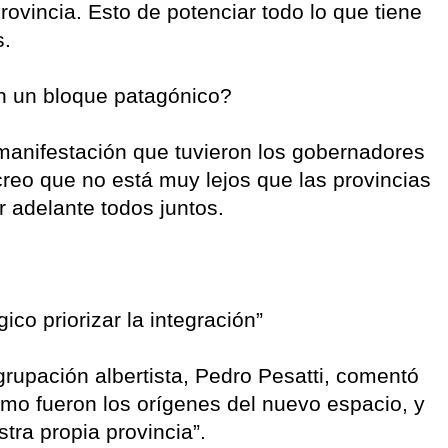
rovincia. Esto de potenciar todo lo que tiene
s.
en un bloque patagónico?
a manifestación que tuvieron los gobernadores
creo que no está muy lejos que las provincias
r adelante todos juntos.
o priorizar la integración”
grupación albertista, Pedro Pesatti, comentó
mo fueron los orígenes del nuevo espacio, y
stra propia provincia”.