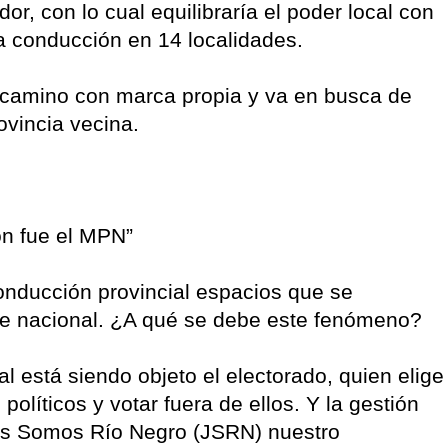
or, con lo cual equilibraría el poder local con
la conducción en 14 localidades.
ó camino con marca propia y va en busca de
ovincia vecina.
n fue el MPN”
onducción provincial espacios que se
je nacional. ¿A qué se debe este fenómeno?
l está siendo objeto el electorado, quien elige
políticos y votar fuera de ellos. Y la gestión
tos Somos Río Negro (JSRN) nuestro