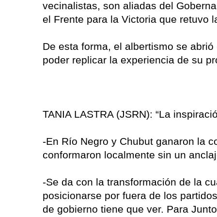
vecinalistas, son aliadas del Gobernad
el Frente para la Victoria que retuvo 
De esta forma, el albertismo se abri
poder replicar la experiencia de su pr
TANIA LASTRA (JSRN): “La inspiració
-En Río Negro y Chubut ganaron la c
conformaron localmente sin un ancla
-Se da con la transformación de la cua
posicionarse por fuera de los partidos 
de gobierno tiene que ver. Para Jun