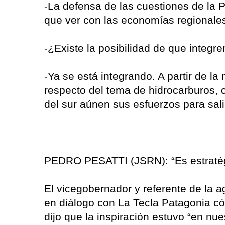
-La defensa de las cuestiones de la P
que ver con las economías regionale
-¿Existe la posibilidad de que integr
-Ya se está integrando. A partir de l
respecto del tema de hidrocarburos, 
del sur aúnen sus esfuerzos para sali
PEDRO PESATTI (JSRN): “Es estratégic
El vicegobernador y referente de la a
en diálogo con La Tecla Patagonia có
dijo que la inspiración estuvo “en nue