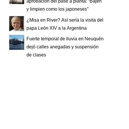
aprobación del pase a planta: “Bajen
y limpien como los japoneses”
¿Misa en River? Así sería la visita del
papa León XIV a la Argentina
Fuerte temporal de lluvia en Neuquén
dejó calles anegadas y suspensión
de clases