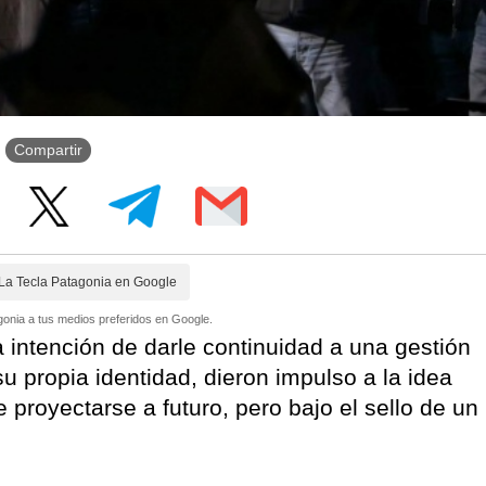
Compartir
La Tecla Patagonia en Google
onia a tus medios preferidos en Google.
a intención de darle continuidad a una gestión
 propia identidad, dieron impulso a la idea
 proyectarse a futuro, pero bajo el sello de un