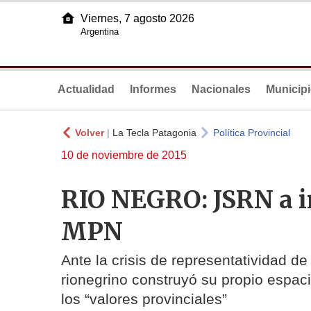
Viernes, 7 agosto 2026
Argentina
Actualidad
Informes
Nacionales
Municip
Volver
|
La Tecla Patagonia
Política Provincial
10 de noviembre de 2015
RIO NEGRO: JSRN a 
MPN
Ante la crisis de representatividad de 
rionegrino construyó su propio espacio
los “valores provinciales”