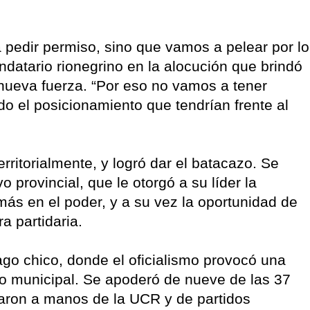
pedir permiso, sino que vamos a pelear por lo
datario rionegrino en la alocución que brindó
 nueva fuerza. “Por eso no vamos a tener
o el posicionamiento que tendrían frente al
rritorialmente, y logró dar el batacazo. Se
 provincial, que le otorgó a su líder la
más en el poder, y a su vez la oportunidad de
ra partidaria.
pago chico, donde el oficialismo provocó una
co municipal. Se apoderó de nueve de las 37
aron a manos de la UCR y de partidos