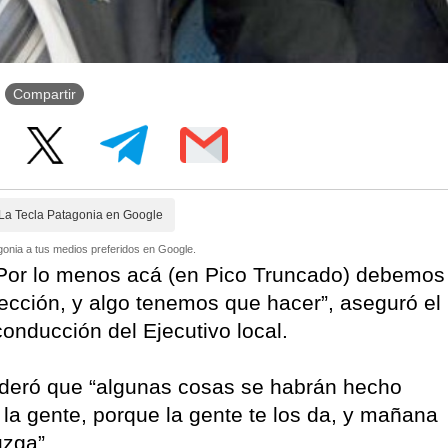
Compartir
La Tecla Patagonia en Google
onia a tus medios preferidos en Google.
. Por lo menos acá (en Pico Truncado) debemos
ección, y algo tenemos que hacer”, aseguró el
onducción del Ejecutivo local.
deró que “algunas cosas se habrán hecho
 la gente, porque la gente te los da, y mañana
uzga”.