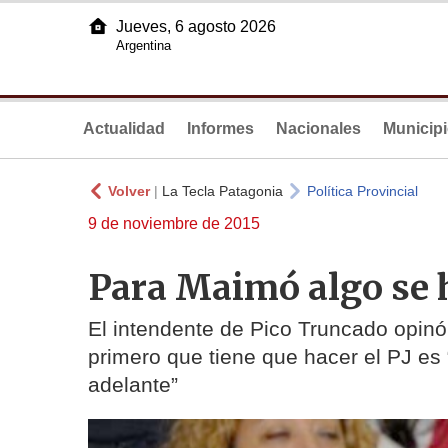
Jueves, 6 agosto 2026
Argentina
Actualidad
Informes
Nacionales
Municip
Volver
|
La Tecla Patagonia
Política Provincial
9 de noviembre de 2015
Para Maimó algo se 
El intendente de Pico Truncado opinó 
primero que tiene que hacer el PJ es
adelante”