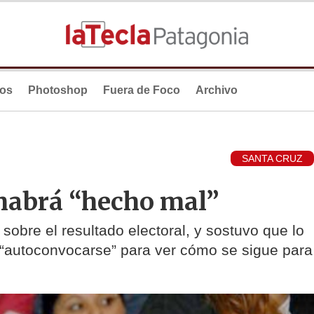
ios
Photoshop
Fuera de Foco
Archivo
SANTA CRUZ
habrá “hecho mal”
sobre el resultado electoral, y sostuvo que lo
 “autoconvocarse” para ver cómo se sigue para