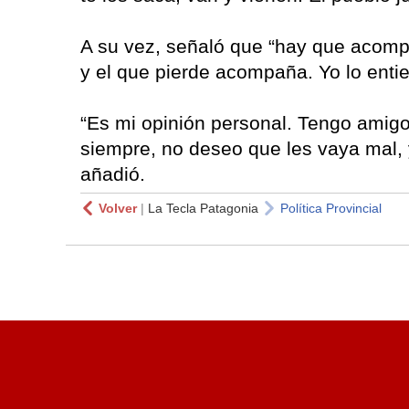
A su vez, señaló que “hay que acomp
y el que pierde acompaña. Yo lo enti
“Es mi opinión personal. Tengo amigo
siempre, no deseo que les vaya mal, 
añadió.
Volver
|
La Tecla Patagonia
Política Provincial