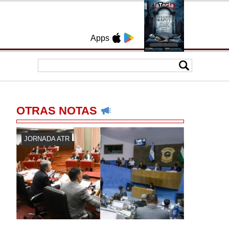
Apps
OTRAS NOTAS
JORNADA ATR