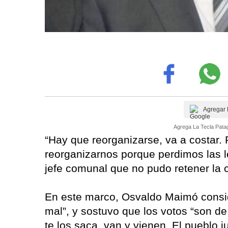
Agregar 
Agrega La Tecla Patag
“Hay que reorganizarse, va a costar
reorganizarnos porque perdimos las l
jefe comunal que no pudo retener la c
En este marco, Osvaldo Maimó consi
mal”, y sostuvo que los votos “son de
te los saca, van y vienen. El pueblo j